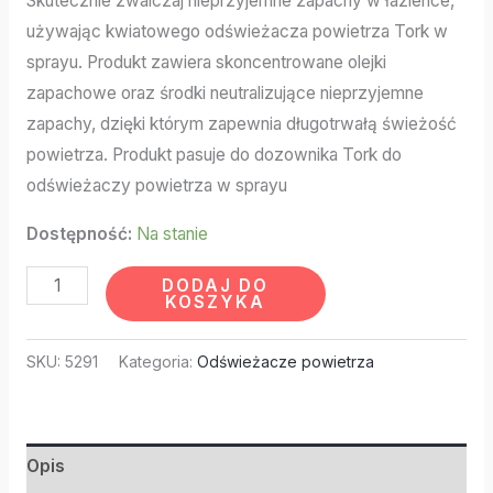
Skutecznie zwalczaj nieprzyjemne zapachy w łazience,
używając kwiatowego odświeżacza powietrza Tork w
sprayu. Produkt zawiera skoncentrowane olejki
zapachowe oraz środki neutralizujące nieprzyjemne
zapachy, dzięki którym zapewnia długotrwałą świeżość
powietrza. Produkt pasuje do dozownika Tork do
odświeżaczy powietrza w sprayu
Dostępność:
Na stanie
DODAJ DO
KOSZYKA
SKU:
5291
Kategoria:
Odświeżacze powietrza
Opis