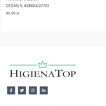
OCEAN 1L #28604.07701
45,00
zł