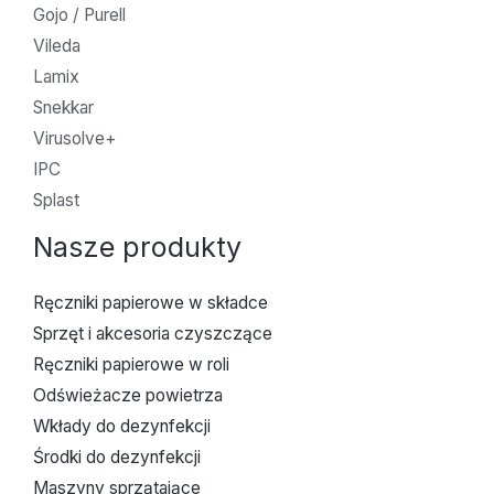
Gojo / Purell
Vileda
Lamix
Snekkar
Virusolve+
IPC
Splast
Nasze produkty
Ręczniki papierowe w składce
Sprzęt i akcesoria czyszczące
Ręczniki papierowe w roli
Odświeżacze powietrza
Wkłady do dezynfekcji
Środki do dezynfekcji
Maszyny sprzątające