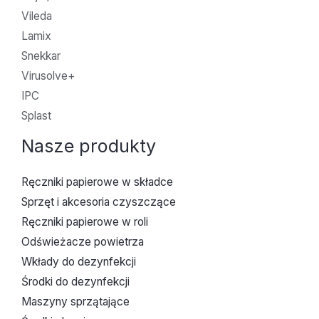
Vileda
Lamix
Snekkar
Virusolve+
IPC
Splast
Nasze produkty
Ręczniki papierowe w składce
Sprzęt i akcesoria czyszczące
Ręczniki papierowe w roli
Odświeżacze powietrza
Wkłady do dezynfekcji
Środki do dezynfekcji
Maszyny sprzątające