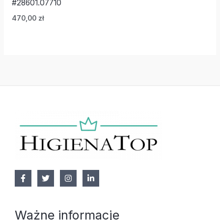
#28601.07710
470,00
zł
Ważne informacje