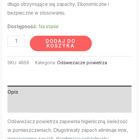
długo utrzymujące się zapachy. Ekonomiczne i
bezpieczne w stosowaniu.
Dostępność:
Na stanie
DODAJ DO
KOSZYKA
SKU:
4859
Kategoria:
Odświeżacze powietrza
Opis
Informacje dodatkowe
Odświeżacz powietrza zapewnia higieniczną świeżość
w pomieszczeniach. Długotrwały zapach eliminuje inne,
nieprzyjemne zapach. Kombinacja naturalnych i