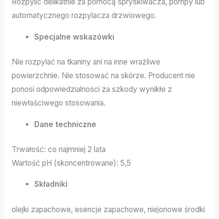
Rozpylić delikatnie za pomocą spryskiwacza, pompy lub
automatycznego rozpylacza drzwiowego.
Specjalne wskazówki
Nie rozpylać na tkaniny ani na inne wrażliwe
powierzchnie. Nie stosować na skórze. Producent nie
ponosi odpowiedzialności za szkody wynikłe z
niewłaściwego stosowania.
Dane techniczne
Trwałość: co najmniej 2 lata
Wartość pH (skoncentrowane): 5,5
Składniki
olejki zapachowe, esencje zapachowe, niejonowe środki