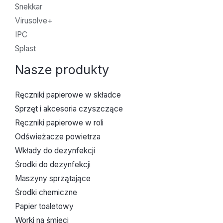
Snekkar
Virusolve+
IPC
Splast
Nasze produkty
Ręczniki papierowe w składce
Sprzęt i akcesoria czyszczące
Ręczniki papierowe w roli
Odświeżacze powietrza
Wkłady do dezynfekcji
Środki do dezynfekcji
Maszyny sprzątające
Środki chemiczne
Papier toaletowy
Worki na śmieci