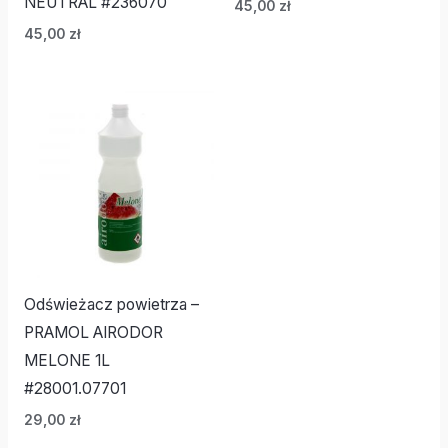
NEUTRAL #236070
45,00
zł
45,00
zł
Odświeżacz powietrza –
PRAMOL AIRODOR
MELONE 1L
#28001.07701
29,00
zł