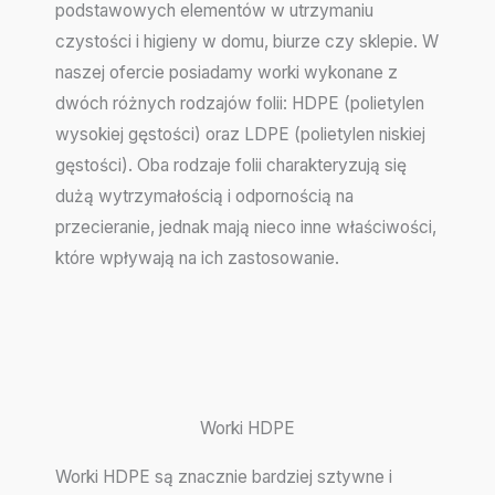
podstawowych elementów w utrzymaniu
czystości i higieny w domu, biurze czy sklepie. W
naszej ofercie posiadamy worki wykonane z
dwóch różnych rodzajów folii: HDPE (polietylen
wysokiej gęstości) oraz LDPE (polietylen niskiej
gęstości). Oba rodzaje folii charakteryzują się
dużą wytrzymałością i odpornością na
przecieranie, jednak mają nieco inne właściwości,
które wpływają na ich zastosowanie.
Worki HDPE
Worki HDPE są znacznie bardziej sztywne i