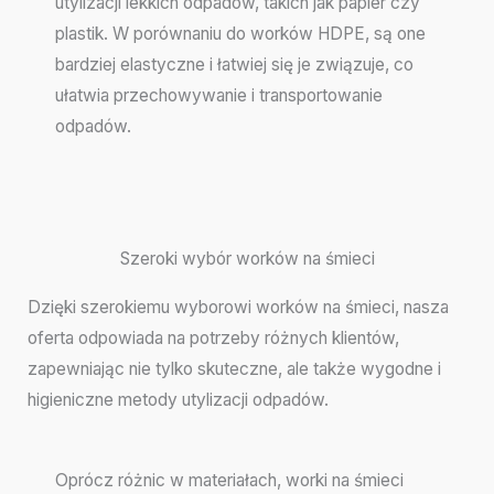
utylizacji lekkich odpadów, takich jak papier czy
plastik. W porównaniu do worków HDPE, są one
bardziej elastyczne i łatwiej się je związuje, co
ułatwia przechowywanie i transportowanie
odpadów.
Szeroki wybór worków na śmieci
Dzięki szerokiemu wyborowi worków na śmieci, nasza
oferta odpowiada na potrzeby różnych klientów,
zapewniając nie tylko skuteczne, ale także wygodne i
higieniczne metody utylizacji odpadów.
Oprócz różnic w materiałach, worki na śmieci