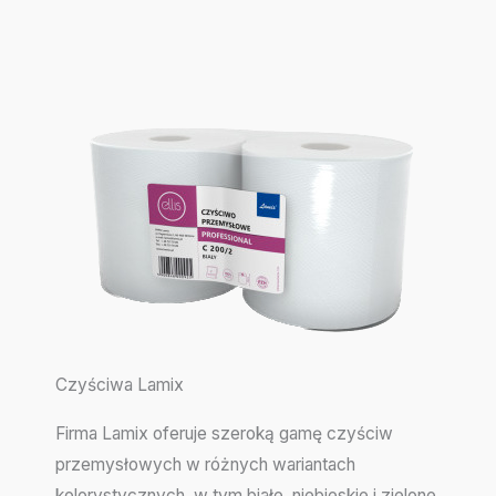
Czyściwa Lamix
Firma Lamix oferuje szeroką gamę czyściw
przemysłowych w różnych wariantach
kolorystycznych, w tym białe, niebieskie i zielone,