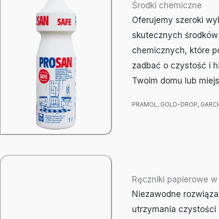
Środki chemiczne
Oferujemy szeroki wy
skutecznych środków
chemicznych, które p
zadbać o czystość i h
Twoim domu lub miejs
PRAMOL, GOLD-DROP, GAR
Ręczniki papierowe w
Niezawodne rozwiąza
utrzymania czystości