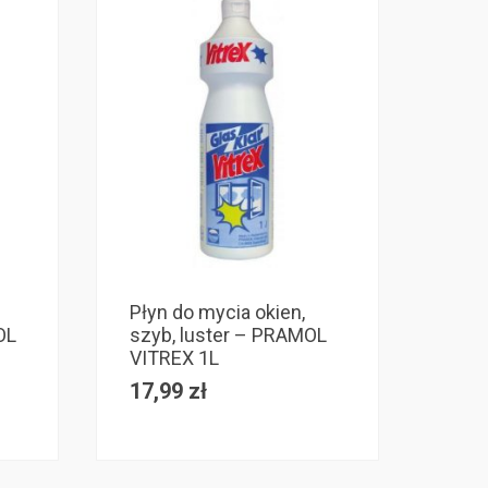
Płyn do mycia okien,
OL
szyb, luster – PRAMOL
VITREX 1L
17,99
zł