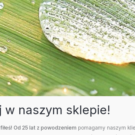
j w naszym sklepie!
fiłeś! Od 25 lat z powodzeniem
pomagamy naszym klie