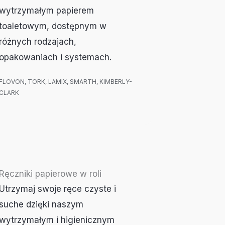
wytrzymałym papierem
toaletowym, dostępnym w
różnych rodzajach,
opakowaniach i systemach.
FLOVON, TORK, LAMIX, SMARTH,
KIMBERLY-
CLARK
Ręczniki papierowe w roli
Utrzymaj swoje ręce czyste i
suche dzięki naszym
wytrzymałym i higienicznym