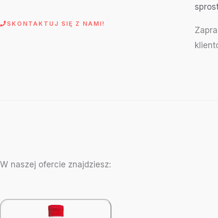
spros
SKONTAKTUJ SIĘ Z NAMI!
Zapra
klient
W naszej ofercie znajdziesz: