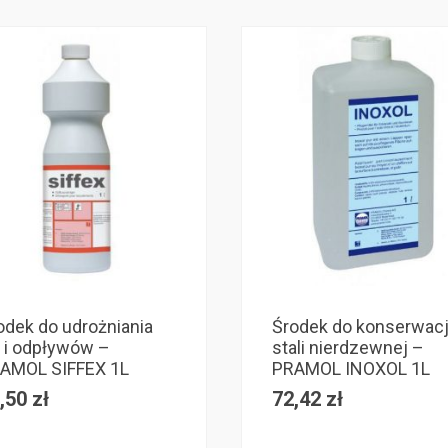
odek do udrożniania
Środek do konserwacj
r i odpływów –
stali nierdzewnej –
AMOL SIFFEX 1L
PRAMOL INOXOL 1L
,50
zł
72,42
zł