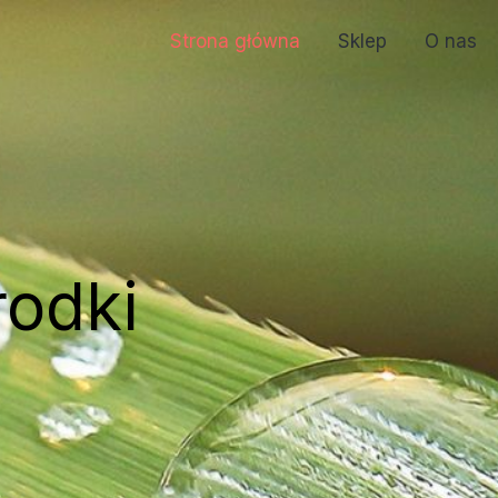
Strona główna
Sklep
O nas
rodki