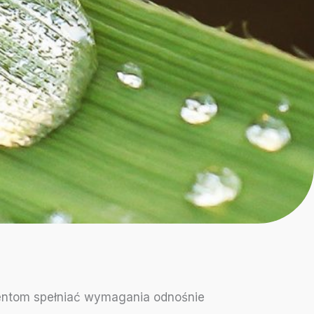
ntom spełniać wymagania odnośnie