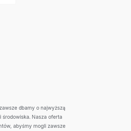
h, zawsze dbamy o najwyższą
i środowiska. Nasza oferta
ientów, abyśmy mogli zawsze