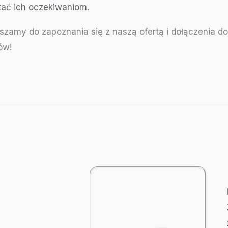
tać ich oczekiwaniom.
szamy do zapoznania się z naszą ofertą i dołączenia 
ów!