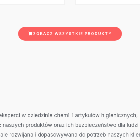
ZOBACZ WSZYSTKIE PRODUKTY
eksperci w dziedzinie chemii i artykułów higienicznyc
ć naszych produktów oraz ich bezpieczeństwo dla ludzi 
stale rozwijana i dopasowywana do potrzeb naszych kl