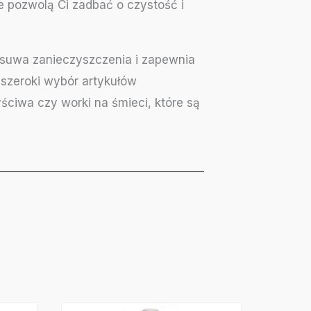
re pozwolą Ci zadbać o czystość i
 usuwa zanieczyszczenia i zapewnia
szeroki wybór artykułów
yściwa czy worki na śmieci, które są