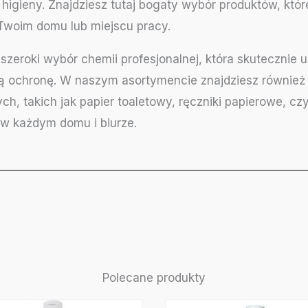
i higieny. Znajdziesz tutaj bogaty wybór produktów, któ
Twoim domu lub miejscu pracy.
szeroki wybór chemii profesjonalnej, która skutecznie
ą ochronę. W naszym asortymencie znajdziesz również 
ych, takich jak papier toaletowy, ręczniki papierowe, cz
w każdym domu i biurze.
Polecane produkty