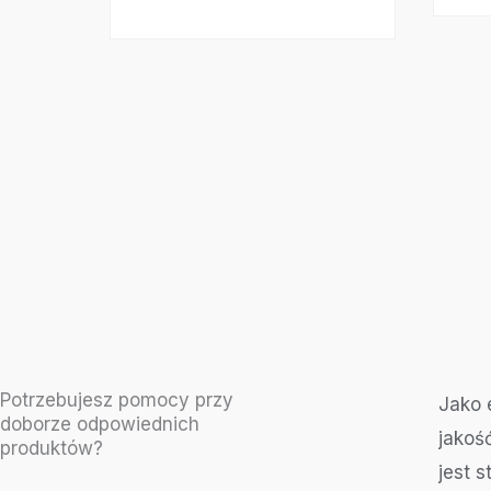
Potrzebujesz pomocy przy
Jako 
doborze odpowiednich
jakoś
produktów?
jest 