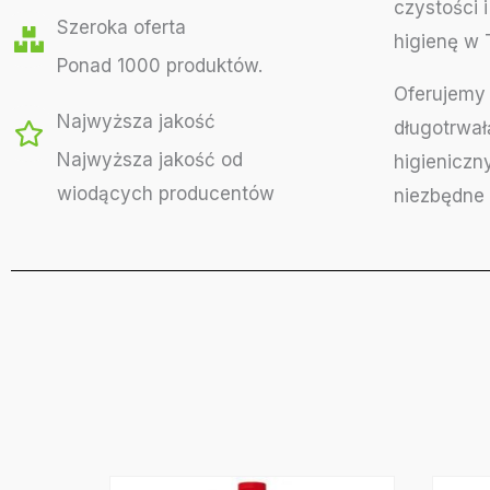
czystości 
Szeroka oferta
higienę w 
Ponad 1000 produktów.
Oferujemy 
Najwyższa jakość
długotrwał
Najwyższa jakość od
higieniczn
wiodących producentów
niezbędne 