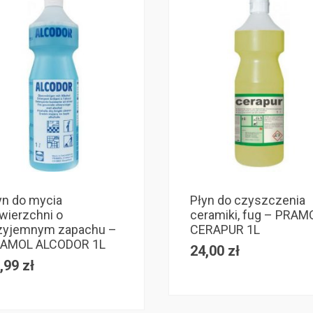
yn do mycia
Płyn do czyszczenia
wierzchni o
ceramiki, fug – PRAM
zyjemnym zapachu –
CERAPUR 1L
AMOL ALCODOR 1L
24,00
zł
,99
zł