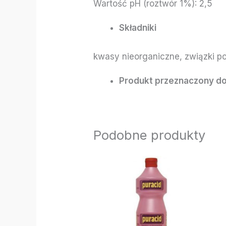
Wartość pH (roztwór 1%): 2,5
Składniki
kwasy nieorganiczne, związki p
Produkt przeznaczony do
Podobne produkty