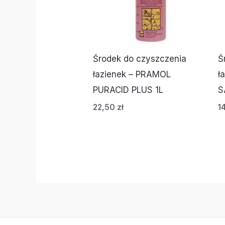
Środek do czyszczenia
Ś
łazienek – PRAMOL
ł
PURACID PLUS 1L
S
22,50
zł
1