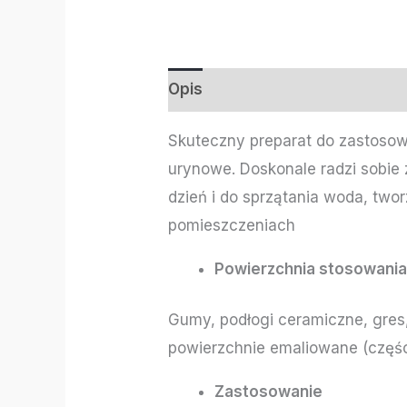
Opis
Informacje dodatkowe
Skuteczny preparat do zastosow
urynowe. Doskonale radzi sobie 
dzień i do sprzątania woda, tw
pomieszczeniach
Powierzchnia stosowani
Gumy, podłogi ceramiczne, gres, 
powierzchnie emaliowane (częśc
Zastosowanie