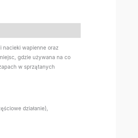
i nacieki wapienne oraz
 miejsc, gdzie używana na co
 zapach w sprzątanych
zęściowe działanie),