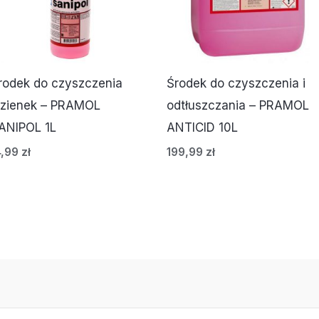
rodek do czyszczenia
Środek do czyszczenia i
azienek – PRAMOL
odtłuszczania – PRAMOL
ANIPOL 1L
ANTICID 10L
4,99
zł
199,99
zł