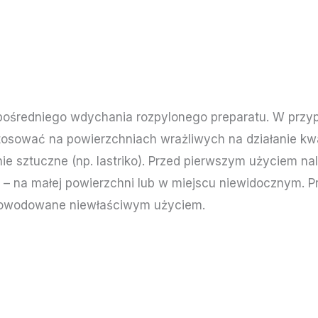
pośredniego wdychania rozpylonego preparatu. W przy
stosować na powierzchniach wrażliwych na działanie kwa
nie sztuczne (np. lastriko). Przed pierwszym użyciem na
 – na małej powierzchni lub w miejscu niewidocznym. P
powodowane niewłaściwym użyciem.