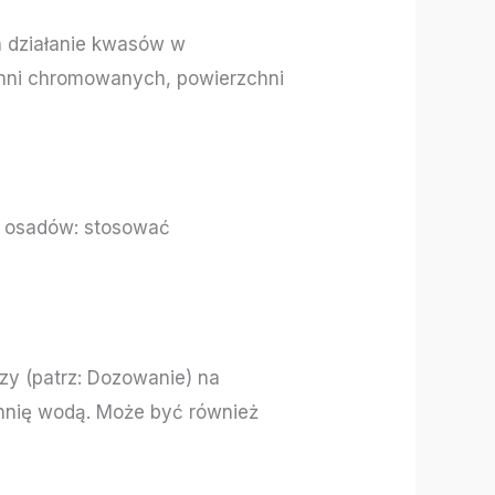
 działanie kwasów w
zchni chromowanych, powierzchni
ie osadów: stosować
zy (patrz: Dozowanie) na
hnię wodą. Może być również