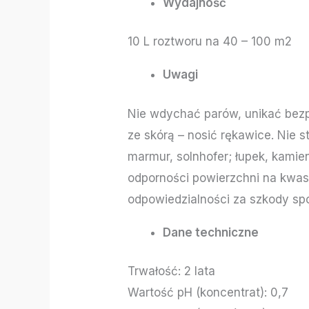
Wydajność
10 L roztworu na 40 – 100 m2
Uwagi
Nie wdychać parów, unikać bez
ze skórą – nosić rękawice. Nie 
marmur, solnhofer; łupek, kamie
odporności powierzchni na kwas
odpowiedzialności za szkody s
Dane techniczne
Trwałość: 2 lata
Wartość pH (koncentrat): 0,7