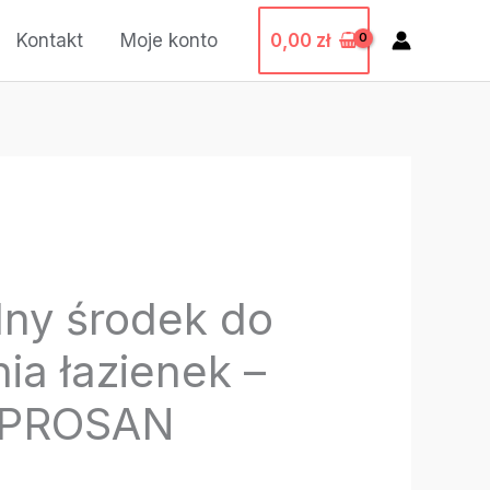
0,00
zł
Kontakt
Moje konto
lny środek do
ia łazienek –
 PROSAN