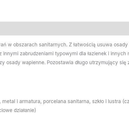
ań w obszarach sanitarnych. Z łatwością usuwa osady 
z innymi zabrudzeniami typowymi dla łazienek i innych
orzy osady wapienne. Pozostawia długo utrzymujący się
a
metal i armatura, porcelana sanitarna, szkło i lustra (c
iowe działanie)