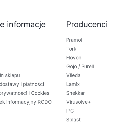
e informacje
Producenci
Pramol
Tork
Flovon
Gojo / Purell
n sklepu
Vileda
dostawy i płatności
Lamix
 prywatności i Cookies
Snekkar
ek informacyjny RODO
Virusolve+
IPC
Splast