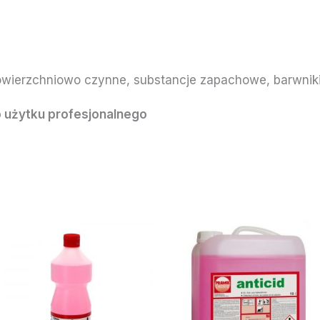
owierzchniowo czynne, substancje zapachowe, barwnik
 użytku profesjonalnego