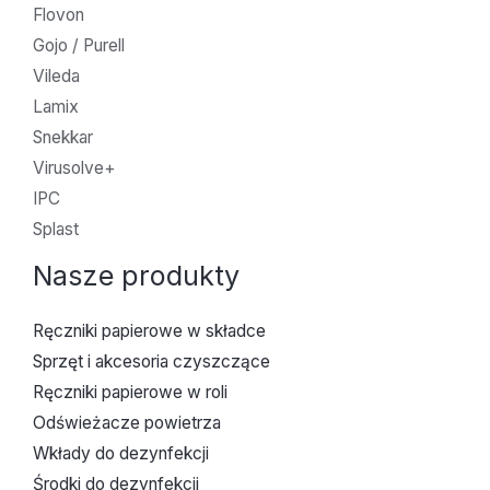
Flovon
Gojo / Purell
Vileda
Lamix
Snekkar
Virusolve+
IPC
Splast
Nasze produkty
Ręczniki papierowe w składce
Sprzęt i akcesoria czyszczące
Ręczniki papierowe w roli
Odświeżacze powietrza
Wkłady do dezynfekcji
Środki do dezynfekcji