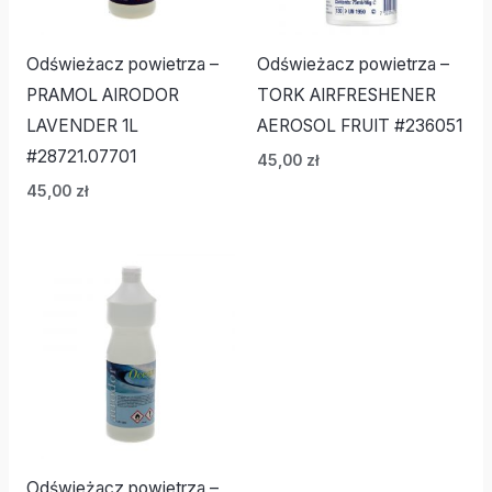
Odświeżacz powietrza –
Odświeżacz powietrza –
PRAMOL AIRODOR
TORK AIRFRESHENER
LAVENDER 1L
AEROSOL FRUIT #236051
#28721.07701
45,00
zł
45,00
zł
Odświeżacz powietrza –