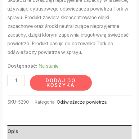
Skutecznie zwalczaj nieprzyjemne zapachy w łazience,
używając cytrusowego odświeżacza powietrza Tork w
sprayu. Produkt zawiera skoncentrowane olejki
zapachowe oraz środki neutralizujące nieprzyjemne
zapachy, dzięki którym zapewnia długotrwałą świeżość
powietrza. Produkt pasuje do dozownika Tork do
odświeżaczy powietrza w sprayu.
Dostępność:
Na stanie
DODAJ DO
KOSZYKA
SKU:
5290
Kategoria:
Odświeżacze powietrza
Opis