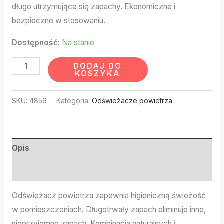
długo utrzymujące się zapachy. Ekonomiczne i
bezpieczne w stosowaniu.
Dostępność:
Na stanie
DODAJ DO
KOSZYKA
SKU:
4856
Kategoria:
Odświeżacze powietrza
Opis
Informacje dodatkowe
Odświeżacz powietrza zapewnia higieniczną świeżość
w pomieszczeniach. Długotrwały zapach eliminuje inne,
nieprzyjemne zapach. Kombinacja naturalnych i