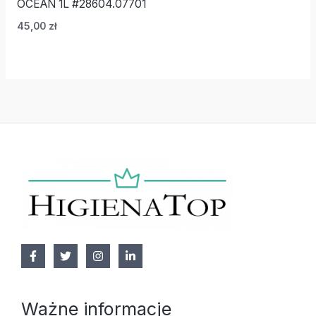
OCEAN 1L #28604.07701
45,00
zł
Ważne informacje