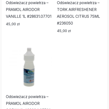
Odświeżacz powietrza –
Odświeżacz powietrza –
PRAMOL AIRODOR
TORK AIRFRESHENER
VANILLE 1L #28631.07701
AEROSOL CITRUS 75ML
#236050
45,00
zł
45,00
zł
Odświeżacz powietrza –
PRAMOL AIRODOR