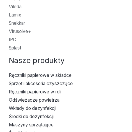
Vileda
Lamix
Snekkar
Virusolve+
IPC
Splast
Nasze produkty
Ręczniki papierowe w składce
Sprzęt i akcesoria czyszczące
Ręczniki papierowe w roli
Odświeżacze powietrza
Wkłady do dezynfekcji
Środki do dezynfekcji
Maszyny sprzątające