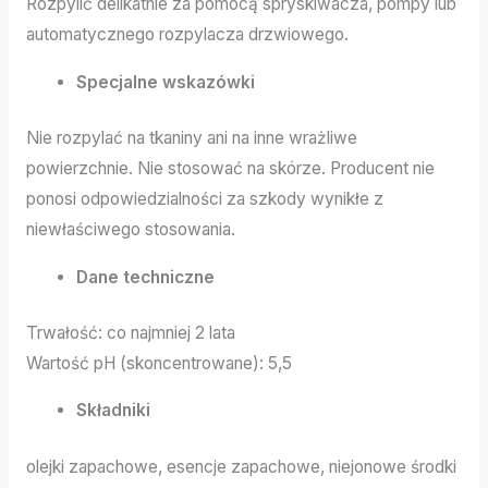
Rozpylić delikatnie za pomocą spryskiwacza, pompy lub
automatycznego rozpylacza drzwiowego.
Specjalne wskazówki
Nie rozpylać na tkaniny ani na inne wrażliwe
powierzchnie. Nie stosować na skórze. Producent nie
ponosi odpowiedzialności za szkody wynikłe z
niewłaściwego stosowania.
Dane techniczne
Trwałość: co najmniej 2 lata
Wartość pH (skoncentrowane): 5,5
Składniki
olejki zapachowe, esencje zapachowe, niejonowe środki