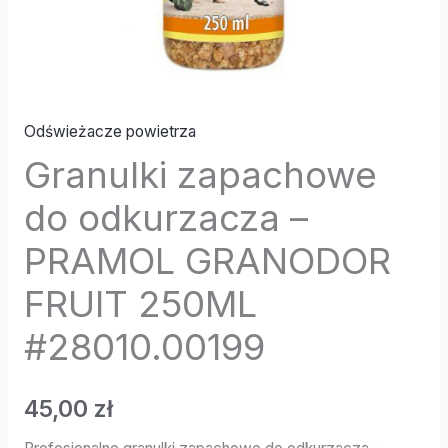
Odświeżacze powietrza
Granulki zapachowe
do odkurzacza –
PRAMOL GRANODOR
FRUIT 250ML
#28010.00199
45,00
zł