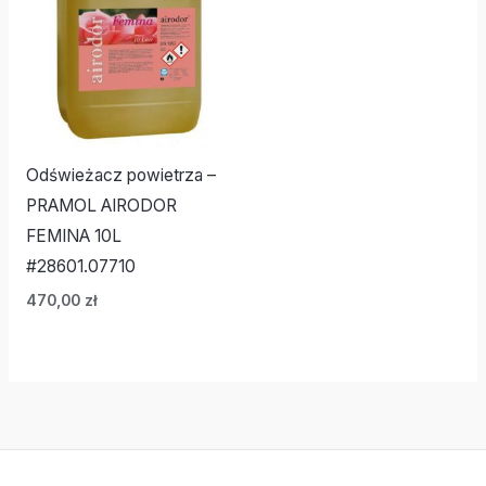
Odświeżacz powietrza –
PRAMOL AIRODOR
FEMINA 10L
#28601.07710
470,00
zł