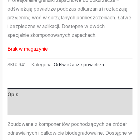
Profesjonalne granulki zapachowe do odkurzacza –
odświeżają powietrze podczas odkurzania i roztaczają
przyjemną woń w sprzątanych pomieszczeniach. Łatwe
i bezpieczne w aplikacji. Dostępne w dwóch
specjalnie skomponowanych zapachach.
Brak w magazynie
SKU:
941
Kategoria:
Odświeżacze powietrza
Opis
Informacje dodatkowe
Zbudowane z komponentów pochodzących ze źródeł
odnawialnych i całkowicie biodegradowalne. Dostępne w