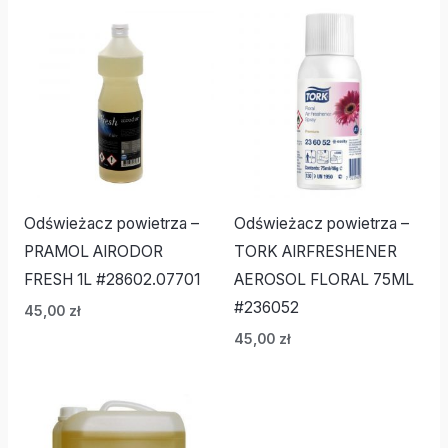
Odświeżacz powietrza –
Odświeżacz powietrza –
PRAMOL AIRODOR
TORK AIRFRESHENER
FRESH 1L #28602.07701
AEROSOL FLORAL 75ML
#236052
45,00
zł
45,00
zł