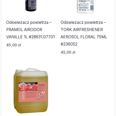
Odświeżacz powietrza –
Odświeżacz powietrza –
PRAMOL AIRODOR
TORK AIRFRESHENER
VANILLE 1L #28631.07701
AEROSOL FLORAL 75ML
#236052
45,00
zł
45,00
zł