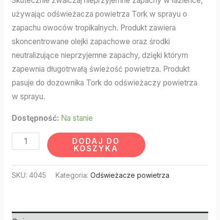
Skutecznie zwalczaj nieprzyjemne zapachy w łazience,
używając odświeżacza powietrza Tork w sprayu o
zapachu owoców tropikalnych. Produkt zawiera
skoncentrowane olejki zapachowe oraz środki
neutralizujące nieprzyjemne zapachy, dzięki którym
zapewnia długotrwałą świeżość powietrza. Produkt
pasuje do dozownika Tork do odświeżaczy powietrza
w sprayu.
Dostępność:
Na stanie
DODAJ DO
KOSZYKA
SKU:
4045
Kategoria:
Odświeżacze powietrza