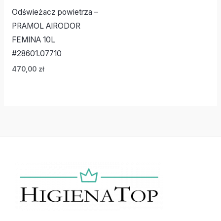
Odświeżacz powietrza –
PRAMOL AIRODOR
FEMINA 10L
#28601.07710
470,00
zł