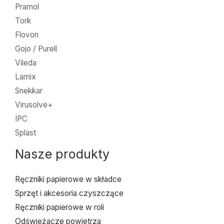
Pramol
Tork
Flovon
Gojo / Purell
Vileda
Lamix
Snekkar
Virusolve+
IPC
Splast
Nasze produkty
Ręczniki papierowe w składce
Sprzęt i akcesoria czyszczące
Ręczniki papierowe w roli
Odświeżacze powietrza