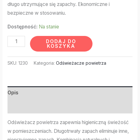
długo utrzymujące się zapachy. Ekonomiczne i
bezpieczne w stosowaniu.
Dostępność:
Na stanie
DODAJ DO
KOSZYKA
SKU:
1230
Kategoria:
Odświeżacze powietrza
Opis
Informacje dodatkowe
Odświeżacz powietrza zapewnia higieniczną świeżość
w pomieszczeniach. Długotrwały zapach eliminuje inne,
nieprzyjemne zapach. Kombinacja naturalnych i