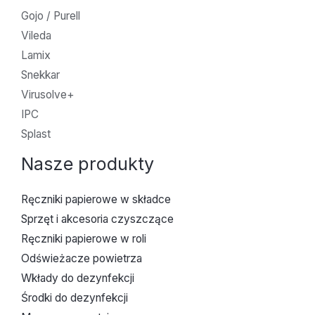
Gojo / Purell
Vileda
Lamix
Snekkar
Virusolve+
IPC
Splast
Nasze produkty
Ręczniki papierowe w składce
Sprzęt i akcesoria czyszczące
Ręczniki papierowe w roli
Odświeżacze powietrza
Wkłady do dezynfekcji
Środki do dezynfekcji