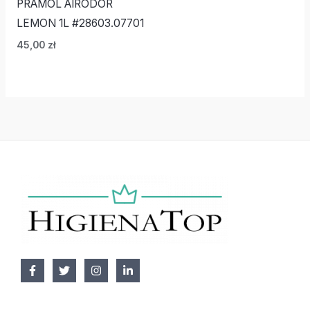
PRAMOL AIRODOR
LEMON 1L #28603.07701
45,00
zł