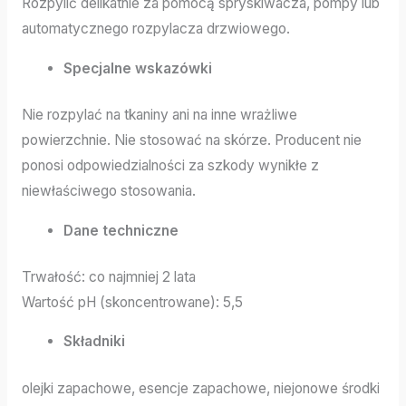
Rozpylić delikatnie za pomocą spryskiwacza, pompy lub
automatycznego rozpylacza drzwiowego.
Specjalne wskazówki
Nie rozpylać na tkaniny ani na inne wrażliwe
powierzchnie. Nie stosować na skórze. Producent nie
ponosi odpowiedzialności za szkody wynikłe z
niewłaściwego stosowania.
Dane techniczne
Trwałość: co najmniej 2 lata
Wartość pH (skoncentrowane): 5,5
Składniki
olejki zapachowe, esencje zapachowe, niejonowe środki