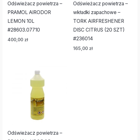
Odświeżacz powietrza –
Odświeżacz powietrza –
PRAMOL AIRODOR
wkładki zapachowe –
LEMON 10L
TORK AIRFRESHENER
#28603.07710
DISC CITRUS (20 SZT)
#236014
400,00
zł
165,00
zł
Odświeżacz powietrza –