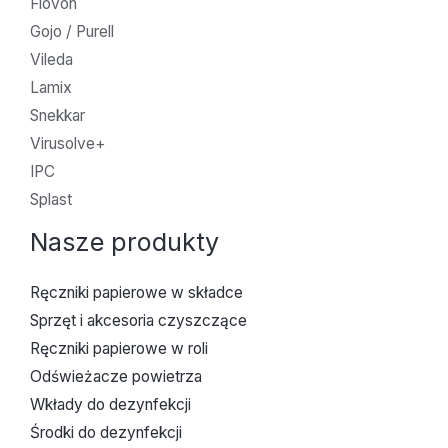
Flovon
Gojo / Purell
Vileda
Lamix
Snekkar
Virusolve+
IPC
Splast
Nasze produkty
Ręczniki papierowe w składce
Sprzęt i akcesoria czyszczące
Ręczniki papierowe w roli
Odświeżacze powietrza
Wkłady do dezynfekcji
Środki do dezynfekcji