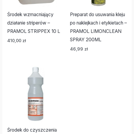
Środek wzmacniający
Preparat do usuwania kleju
działanie striperów –
po naklejkach i etykietach –
PRAMOL STRIPPEX 10 L
PRAMOL LIMONCLEAN
SPRAY 200ML
410,00
zł
46,99
zł
Środek do czyszczenia