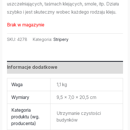
uszczelniających, taśmach klejących, smole, itp. Działa
szybko i jest skuteczny wobec każdego rodzaju kleju.
Brak w magazynie
SKU:
4278
Kategoria:
Stripery
Informacje dodatkowe
Waga
1,1 kg
Wymiary
9,5 × 7,0 × 20,5 cm
Kategoria
Utrzymanie czystości
produktu (wg.
budynków
producenta)