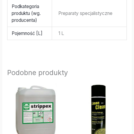
Podkategoria
produktu (wg.
Preparaty specjalistyczne
producenta)
Pojemność [L]
1 L
Podobne produkty