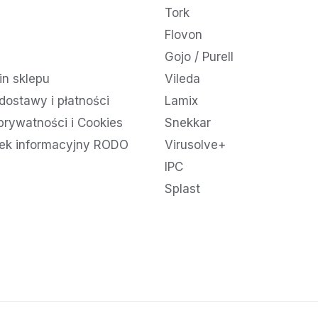
Tork
Flovon
Gojo / Purell
n sklepu
Vileda
dostawy i płatności
Lamix
 prywatności i Cookies
Snekkar
ek informacyjny RODO
Virusolve+
IPC
Splast