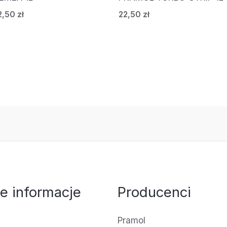
2,50
zł
22,50
zł
e informacje
Producenci
Pramol