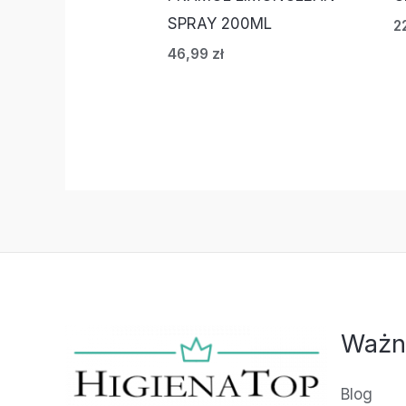
SPRAY 200ML
2
46,99
zł
Ważn
Blog