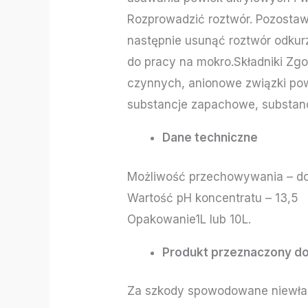
Rozprowadzić roztwór. Pozostaw
następnie usunąć roztwór odku
do pracy na mokro.Składniki Zg
czynnych, anionowe związki pow
substancje zapachowe, substanc
Dane techniczne
Możliwość przechowywania – do 
Wartość pH koncentratu – 13,5
Opakowanie1L lub 10L.
Produkt przeznaczony do
Za szkody spowodowane niewłaś