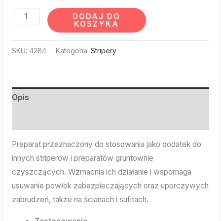
DODAJ DO
KOSZYKA
SKU:
4284
Kategoria:
Stripery
Opis
Informacje dodatkowe
Preparat przeznaczony do stosowania jako dodatek do
innych striperów i preparatów gruntownie
czyszczących. Wzmacnia ich działanie i wspomaga
usuwanie powłok zabezpieczających oraz uporczywych
zabrudzeń, także na ścianach i sufitach.