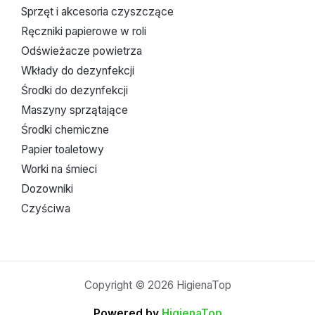
Sprzęt i akcesoria czyszczące
Ręczniki papierowe w roli
Odświeżacze powietrza
Wkłady do dezynfekcji
Środki do dezynfekcji
Maszyny sprzątające
Środki chemiczne
Papier toaletowy
Worki na śmieci
Dozowniki
Czyściwa
Copyright © 2026 HigienaTop
Powered by
HigienaTop