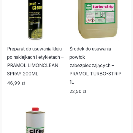
Preparat do usuwania kleju
Środek do usuwania
po naklejkach i etykietach –
powłok
PRAMOL LIMONCLEAN
zabezpieczających –
SPRAY 200ML
PRAMOL TURBO-STRIP
1L
46,99
zł
22,50
zł