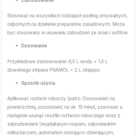
Zastosowanie
Stosować na wszystkich rodzajach podłóg zmywalnych,
odpornych na działanie preparatów zasadowych. Może
być stosowany w usuwaniu zabrudzeń ze ścian i sufitów
Dozowanie
Przykładowe zastosowanie: 6,5 L wody + 1,5 L
dowolnego stripera PRAMOL + 2 L strippex
Sposób użycia
Aplikować roztwór roboczy (patrz: Dozowanie) na
powierzchnię, pozostawić na ok. 15 minut, szorować a
następnie usunąć resztki roztworu roboczego wraz z
zabrudzeniami (wypłukanym mopem, odpowiednim
odkurzaczem, automatem szorująco-zbierającym,