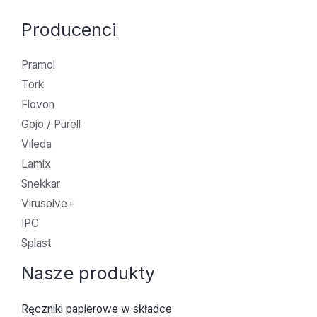
Producenci
Pramol
Tork
Flovon
Gojo / Purell
Vileda
Lamix
Snekkar
Virusolve+
IPC
Splast
Nasze produkty
Ręczniki papierowe w składce