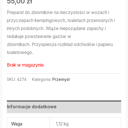
55,00
zł
Preparat do zbiorników na nieczystości w wozach i
przyczepach kempingowych, toaletach przenośnych i
innych podobnych. Wiąże niepożądane zapachy i
redukuje powstawanie gazów w
zbiornikach. Przyspiesza rozkład odchodów i papieru
toaletowego.
Brak w magazynie
SKU:
4274
Kategoria:
Przemysł
Informacje dodatkowe
Waga
1,12 kg