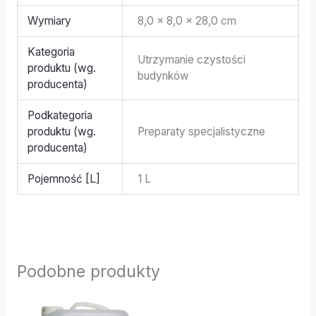
Wymiary
8,0 × 8,0 × 28,0 cm
Kategoria
Utrzymanie czystości
produktu (wg.
budynków
producenta)
Podkategoria
produktu (wg.
Preparaty specjalistyczne
producenta)
Pojemność [L]
1 L
Podobne produkty