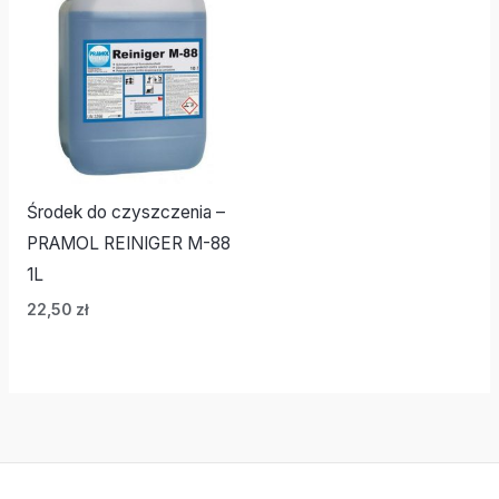
Środek do czyszczenia –
PRAMOL REINIGER M-88
1L
22,50
zł