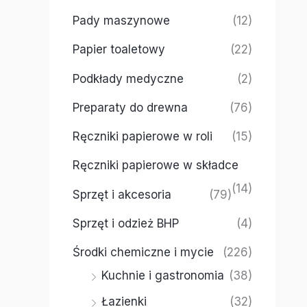
Pady maszynowe
(12)
Papier toaletowy
(22)
Podkłady medyczne
(2)
Preparaty do drewna
(76)
Ręczniki papierowe w roli
(15)
Ręczniki papierowe w składce
(14)
Sprzęt i akcesoria
(79)
Sprzęt i odzież BHP
(4)
Środki chemiczne i mycie
(226)
Kuchnie i gastronomia
(38)
Łazienki
(32)