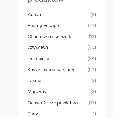
Adeva
(2)
Beauty Escape
(27)
Chusteczki i serwetki
(12)
Czyściwa
(40)
Dozowniki
(38)
Kosze i worki na śmieci
(60)
Lakma
(5)
Maszyny
(2)
Odświeżacze powietrza
(17)
Pady
(1)