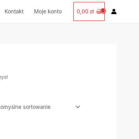
0,00
zł
Kontakt
Moje konto
mysł