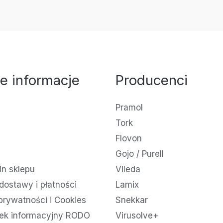
e informacje
Producenci
Pramol
Tork
Flovon
Gojo / Purell
n sklepu
Vileda
dostawy i płatności
Lamix
 prywatności i Cookies
Snekkar
ek informacyjny RODO
Virusolve+