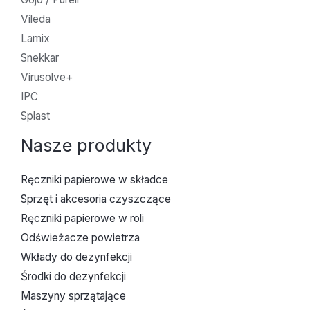
Vileda
Lamix
Snekkar
Virusolve+
IPC
Splast
Nasze produkty
Ręczniki papierowe w składce
Sprzęt i akcesoria czyszczące
Ręczniki papierowe w roli
Odświeżacze powietrza
Wkłady do dezynfekcji
Środki do dezynfekcji
Maszyny sprzątające