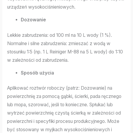
urządzeń wysokociśnieniowych.
Dozowanie
Lekkie zabrudzenia: od 100 ml na 10 L wody (1 %).
Normalne i silne zabrudzenia: zmieszać z wodą w
stosunku 1:5 (np. 1 L Reiniger M-88 na 5 L wody) do 1:10
w zależności od zabrudzenia.
Sposób użycia
Aplikować roztwór roboczy (patrz: Dozowanie) na
powierzchnię za pomocą gąbki, ścierki, pada ręcznego
lub mopa, szorować, jeśli to konieczne. Spłukać lub
wytrzeć powierzchnię czystą ścierką w zależności od
powierzchni i specyfiki procesu produkcyjnego. Może
być stosowany w myjkach wysokociśnieniowych i