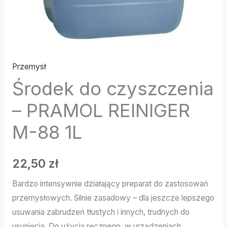
Przemysł
Środek do czyszczenia
– PRAMOL REINIGER
M-88 1L
22,50
zł
Bardzo intensywnie działający preparat do zastosowań
przemysłowych. Silnie zasadowy – dla jeszcze lepszego
usuwania zabrudzeń tłustych i innych, trudnych do
usunięcia. Do użycia ręcznego, w urządzeniach