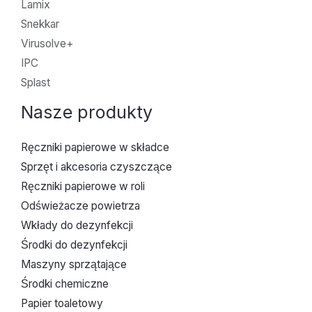
Lamix
Snekkar
Virusolve+
IPC
Splast
Nasze produkty
Ręczniki papierowe w składce
Sprzęt i akcesoria czyszczące
Ręczniki papierowe w roli
Odświeżacze powietrza
Wkłady do dezynfekcji
Środki do dezynfekcji
Maszyny sprzątające
Środki chemiczne
Papier toaletowy