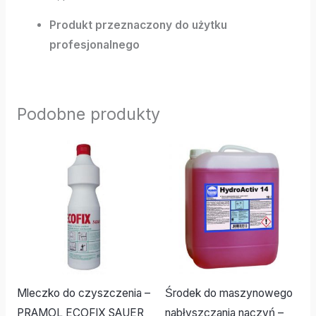
Produkt przeznaczony do użytku
profesjonalnego
Podobne produkty
Mleczko do czyszczenia –
Środek do maszynowego
PRAMOL ECOFIX SAUER
nabłyszczania naczyń –