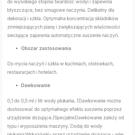
do wysokiego stopnia twardośc wodyi i zapewnia
błyszczące, bez smugowe naczynia. Delikatny dla
dekoracji i szkła. Optymalna koncentracja składników
zmniejszających pianę i zwiększających właściwości
sieciujące zapewnia automatyczne suszenie naczyń.
Obszar zastosowania
Do mycia naczyń i szkła w kuchniach, stołówkach,
restauracjach i hotelach.
Dawkowanie
0,1 do 0,5 ml / litr wody płukania. (Dawkowanie można
dostosować do optymalnego efektu suszenia poprzez
urządzenie dozujące.)SpecjalneDawkowanie zależy od
typu i wyposażenia maszyny. Dodaj do wody
płukania:Wskazówki- przez urządzenie dozujące,- wlej