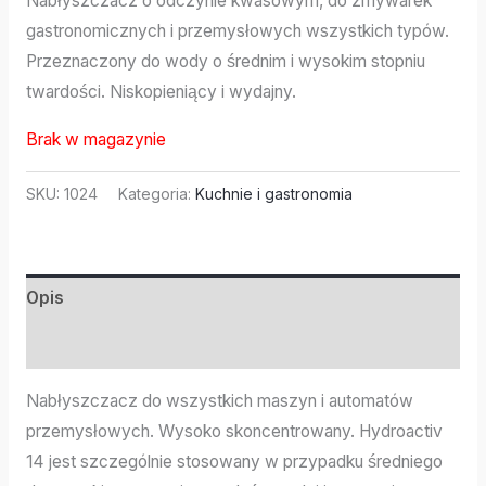
Nabłyszczacz o odczynie kwasowym, do zmywarek
gastronomicznych i przemysłowych wszystkich typów.
Przeznaczony do wody o średnim i wysokim stopniu
twardości. Niskopieniący i wydajny.
Brak w magazynie
SKU:
1024
Kategoria:
Kuchnie i gastronomia
Opis
Informacje dodatkowe
Nabłyszczacz do wszystkich maszyn i automatów
przemysłowych. Wysoko skoncentrowany. Hydroactiv
14 jest szczególnie stosowany w przypadku średniego