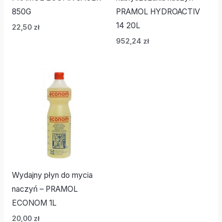
850G
PRAMOL HYDROACTIV
14 20L
22,50
zł
952,24
zł
Wydajny płyn do mycia
naczyń – PRAMOL
ECONOM 1L
20,00
zł