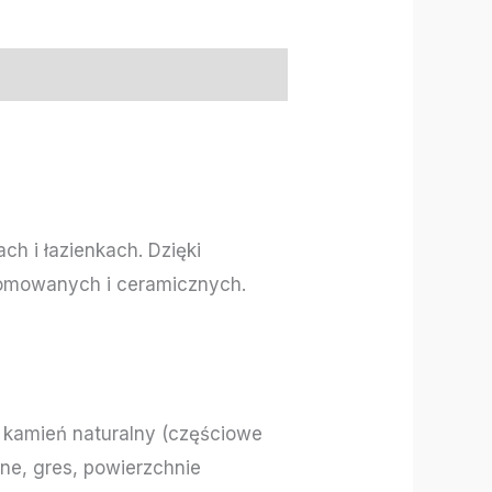
h i łazienkach. Dzięki
romowanych i ceramicznych.
, kamień naturalny (częściowe
zne, gres, powierzchnie