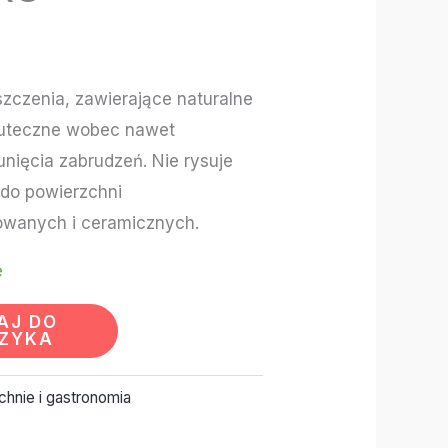
zczenia, zawierające naturalne
kuteczne wobec nawet
unięcia zabrudzeń. Nie rysuje
 do powierzchni
wanych i ceramicznych.
e
AJ DO
ZYKA
chnie i gastronomia