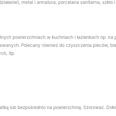
ałanie), metal i armatura, porcelana sanitarna, szkło i
nych powierzchniach w kuchniach i łazienkach np. na
owanych. Polecany również do czyszczenia pieców, blac
ch, itp.
atkę lub bezpośrednio na powierzchnię. Szorować. Dokł