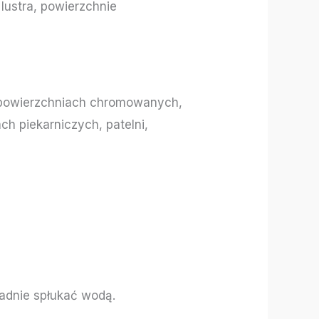
 lustra, powierzchnie
 powierzchniach chromowanych,
h piekarniczych, patelni,
adnie spłukać wodą.