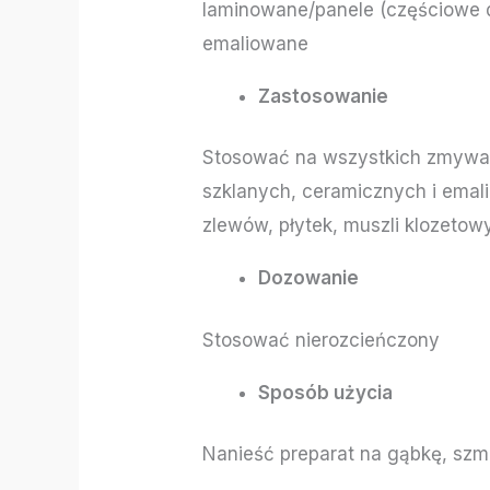
laminowane/panele (częściowe dzi
emaliowane
Zastosowanie
Stosować na wszystkich zmywal
szklanych, ceramicznych i emali
zlewów, płytek, muszli klozetowy
Dozowanie
Stosować nierozcieńczony
Sposób użycia
Nanieść preparat na gąbkę, szm