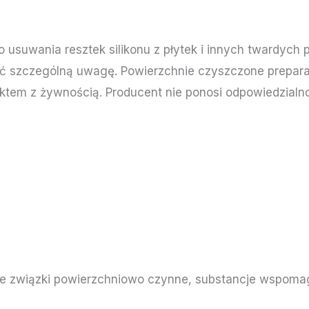
 usuwania resztek silikonu z płytek i innych twardych
ać szczególną uwagę. Powierzchnie czyszczone prepar
ktem z żywnością. Producent nie ponosi odpowiedzial
owe związki powierzchniowo czynne, substancje wspom