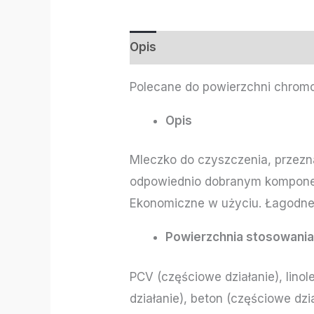
Opis
Informacje dodatkowe
Polecane do powierzchni chrom
Opis
Mleczko do czyszczenia, przezn
odpowiednio dobranym komponen
Ekonomiczne w użyciu. Łagodne 
Powierzchnia stosowani
PCV (częściowe działanie), lino
działanie), beton (częściowe dzi