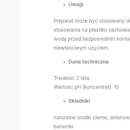
Uwagi
Preparat może być stosowany do
stosowania na plastiku zachow
wodą przed bezpośrednim konta
niewłaściwym użyciem.
Dane techniczne
Trwałość 2 lata
Wartość pH (koncentrat): 10
Składniki
naturalne środki cierne, anion
barwniki