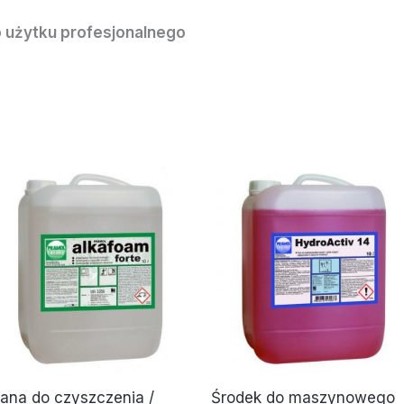
 użytku profesjonalnego
iana do czyszczenia /
Środek do maszynowego