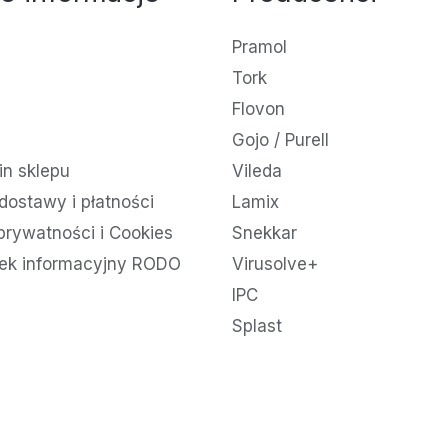
Pramol
Tork
Flovon
Gojo / Purell
n sklepu
Vileda
dostawy i płatności
Lamix
 prywatności i Cookies
Snekkar
ek informacyjny RODO
Virusolve+
IPC
Splast