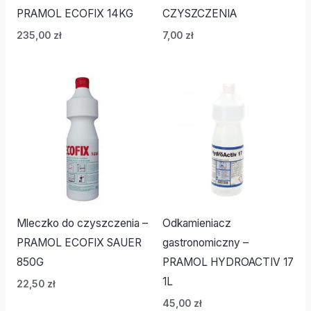
PRAMOL ECOFIX 14KG
CZYSZCZENIA
235,00
zł
7,00
zł
Mleczko do czyszczenia –
Odkamieniacz
PRAMOL ECOFIX SAUER
gastronomiczny –
850G
PRAMOL HYDROACTIV 17
1L
22,50
zł
45,00
zł