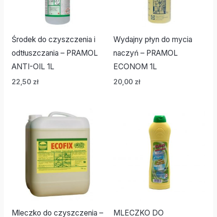
Środek do czyszczenia i
Wydajny płyn do mycia
odtłuszczania – PRAMOL
naczyń – PRAMOL
ANTI-OIL 1L
ECONOM 1L
22,50
zł
20,00
zł
Mleczko do czyszczenia –
MLECZKO DO