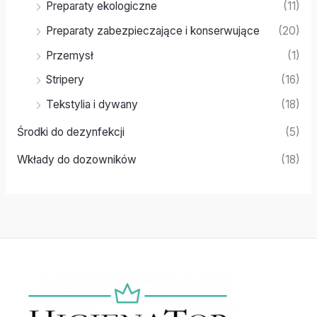
Preparaty ekologiczne
(11)
Preparaty zabezpieczające i konserwujące
(20)
Przemysł
(1)
Stripery
(16)
Tekstylia i dywany
(18)
Środki do dezynfekcji
(5)
Wkłady do dozowników
(18)