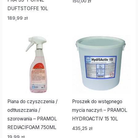
150,00
zł
DUFTSTOFFE 10L
189,99
zł
Piana do czyszczenia /
Proszek do wstępnego
odtłuszczania /
mycia naczyń – PRAMOL
szorowania – PRAMOL
HYDROACTIV 15 10L
REDIACIFOAM 750ML
435,25
zł
19,99
zł