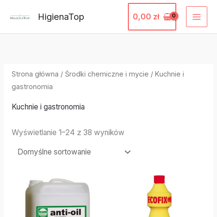
Przejdź
HigienaTop
0,00
zł
do
treści
Strona główna
/
Środki chemiczne i mycie
/ Kuchnie i
gastronomia
Kuchnie i gastronomia
Wyświetlanie 1–24 z 38 wyników