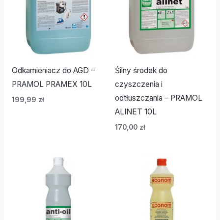
Odkamieniacz do AGD –
Śilny środek do
PRAMOL PRAMEX 10L
czyszczenia i
odtłuszczania – PRAMOL
199,99
zł
ALINET 10L
170,00
zł