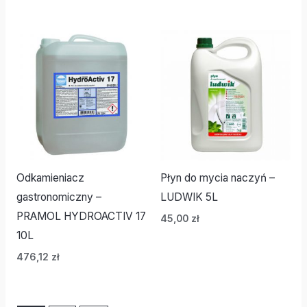
Odkamieniacz
Płyn do mycia naczyń –
gastronomiczny –
LUDWIK 5L
PRAMOL HYDROACTIV 17
45,00
zł
10L
476,12
zł