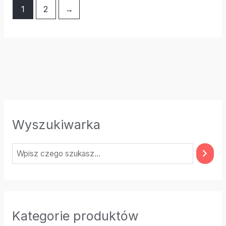
1
2
→
Wyszukiwarka
Kategorie produktów