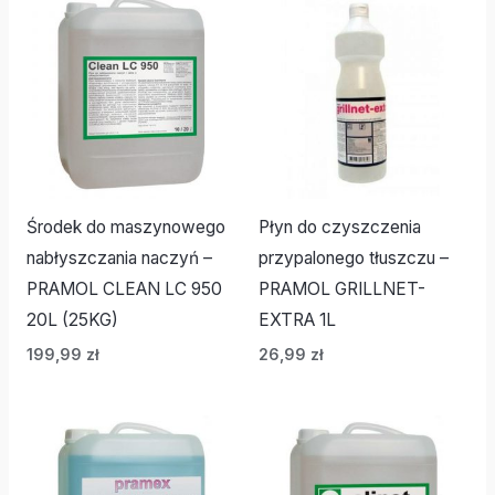
Środek do maszynowego
Płyn do czyszczenia
nabłyszczania naczyń –
przypalonego tłuszczu –
PRAMOL CLEAN LC 950
PRAMOL GRILLNET-
20L (25KG)
EXTRA 1L
199,99
zł
26,99
zł