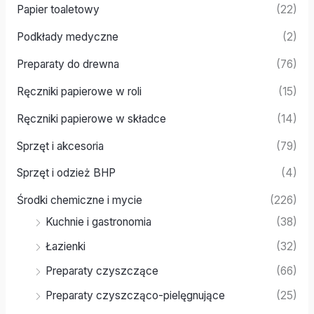
Papier toaletowy
(22)
Podkłady medyczne
(2)
Preparaty do drewna
(76)
Ręczniki papierowe w roli
(15)
Ręczniki papierowe w składce
(14)
Sprzęt i akcesoria
(79)
Sprzęt i odzież BHP
(4)
Środki chemiczne i mycie
(226)
Kuchnie i gastronomia
(38)
Łazienki
(32)
Preparaty czyszczące
(66)
Preparaty czyszcząco-pielęgnujące
(25)