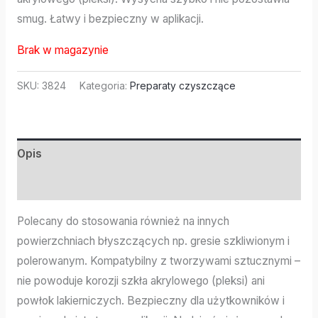
smug. Łatwy i bezpieczny w aplikacji.
Brak w magazynie
SKU:
3824
Kategoria:
Preparaty czyszczące
Opis
Informacje dodatkowe
Polecany do stosowania również na innych
powierzchniach błyszczących np. gresie szkliwionym i
polerowanym. Kompatybilny z tworzywami sztucznymi –
nie powoduje korozji szkła akrylowego (pleksi) ani
powłok lakierniczych. Bezpieczny dla użytkowników i