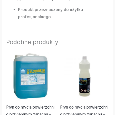
Produkt przeznaczony do użytku
profesjonalnego
Podobne produkty
Płyn do mycia powierzchni
Płyn do mycia powierzchni
o przyjemnym zapachu –
o przyjemnym zapachu –