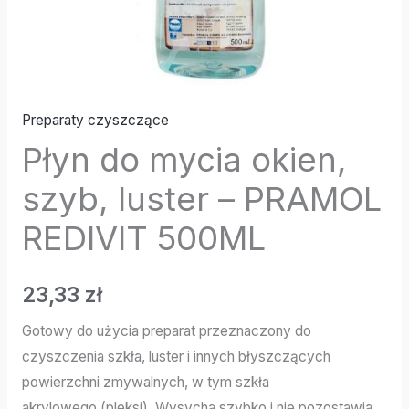
Preparaty czyszczące
Płyn do mycia okien,
szyb, luster – PRAMOL
REDIVIT 500ML
23,33
zł
Gotowy do użycia preparat przeznaczony do
czyszczenia szkła, luster i innych błyszczących
powierzchni zmywalnych, w tym szkła
akrylowego (pleksi). Wysycha szybko i nie pozostawia