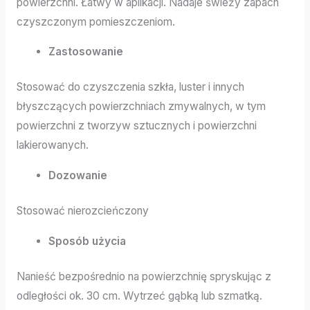
powierzchni. Łatwy w aplikacji. Nadaje świeży zapach
czyszczonym pomieszczeniom.
Zastosowanie
Stosować do czyszczenia szkła, luster i innych
błyszczących powierzchniach zmywalnych, w tym
powierzchni z tworzyw sztucznych i powierzchni
lakierowanych.
Dozowanie
Stosować nierozcieńczony
Sposób użycia
Nanieść bezpośrednio na powierzchnię spryskując z
odległości ok. 30 cm. Wytrzeć gąbką lub szmatką.