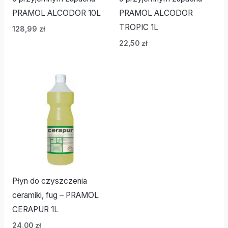
PRAMOL ALCODOR 10L
PRAMOL ALCODOR
TROPIC 1L
128,99
zł
22,50
zł
Płyn do czyszczenia
ceramiki, fug – PRAMOL
CERAPUR 1L
24,00
zł