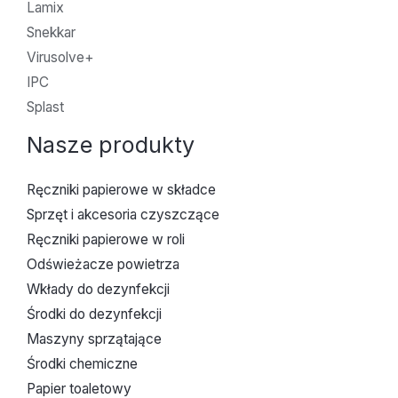
Lamix
Snekkar
Virusolve+
IPC
Splast
Nasze produkty
Ręczniki papierowe w składce
Sprzęt i akcesoria czyszczące
Ręczniki papierowe w roli
Odświeżacze powietrza
Wkłady do dezynfekcji
Środki do dezynfekcji
Maszyny sprzątające
Środki chemiczne
Papier toaletowy