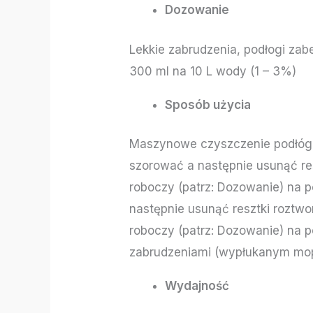
Dozowanie
Lekkie zabrudzenia, podłogi zab
300 ml na 10 L wody (1 – 3%)
Sposób użycia
Maszynowe czyszczenie podłóg L
szorować a następnie usunąć res
roboczy (patrz: Dozowanie) na 
następnie usunąć resztki roztw
roboczy (patrz: Dozowanie) na 
zabrudzeniami (wypłukanym mo
Wydajność