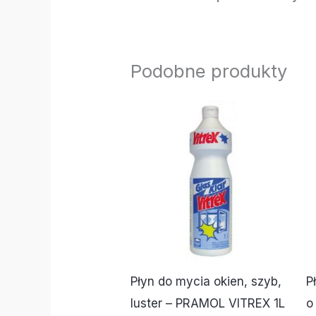
Podobne produkty
Płyn do mycia okien, szyb,
P
luster – PRAMOL VITREX 1L
o