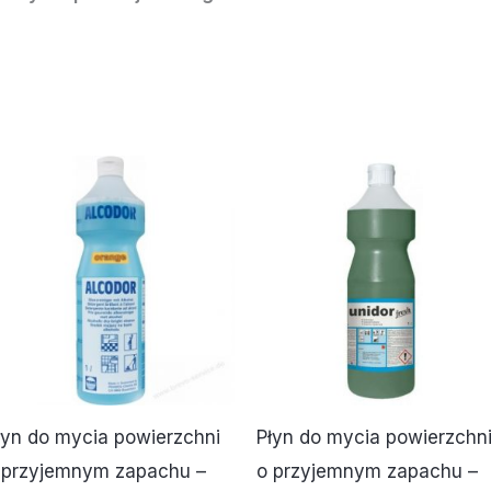
łyn do mycia powierzchni
Płyn do mycia powierzchn
 przyjemnym zapachu –
o przyjemnym zapachu –