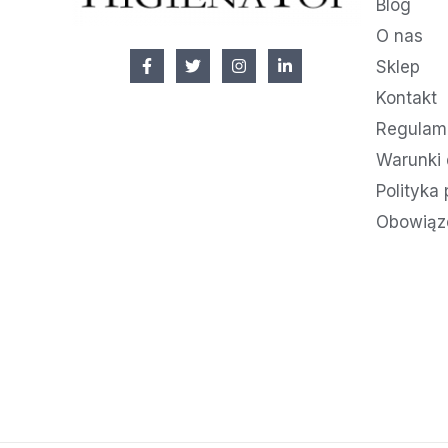
Blog
O nas
Sklep
Kontakt
Regulami
Warunki 
Polityka
Obowiąz