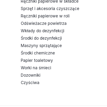
Ręczniki papierowe w składce
Sprzęt i akcesoria czyszczące
Ręczniki papierowe w roli
Odświeżacze powietrza
Wkłady do dezynfekcji
Środki do dezynfekcji
Maszyny sprzątające
Środki chemiczne
Papier toaletowy
Worki na śmieci
Dozowniki
Czyściwa