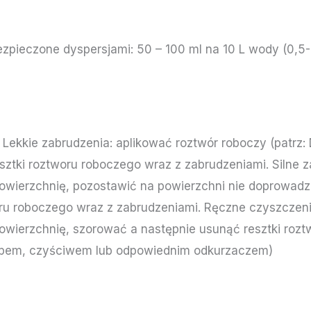
ezpieczone dyspersjami: 50 – 100 ml na 10 L wody (0,5-
ekkie zabrudzenia: aplikować roztwór roboczy (patrz:
ztki roztworu roboczego wraz z zabrudzeniami. Silne z
powierzchnię, pozostawić na powierzchni nie doprowadz
oru roboczego wraz z zabrudzeniami. Ręczne czyszczen
powierzchnię, szorować a następnie usunąć resztki roz
pem, czyściwem lub odpowiednim odkurzaczem)