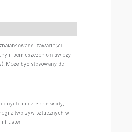
 zbalansowanej zawartości
czonym pomieszczeniom świeży
ce). Może być stosowany do
ornych na działanie wody,
 podłogi z tworzyw sztucznych w
 i luster