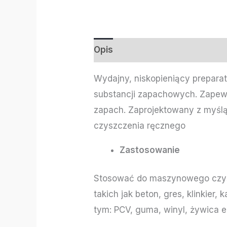
Opis
Informacje dodatkowe
Wydajny, niskopieniący prepara
substancji zapachowych. Zapew
zapach. Zaprojektowany z myślą
czyszczenia ręcznego
Zastosowanie
Stosować do maszynowego czysz
takich jak beton, gres, klinkier,
tym: PCV, guma, winyl, żywica e