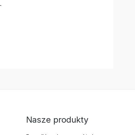
L
Nasze produkty