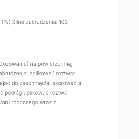
 1%) Silne zabrudzenia: 100–
 Dozowanie) na powierzchnię,
abrudzenia: aplikować roztwór
ając do zaschnięcia, szorować a
ie podłóg aplikować roztwór
tworu roboczego wraz z