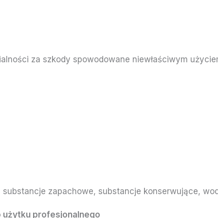
zialności za szkody spowodowane niewłaściwym użycie
, substancje zapachowe, substancje konserwujące, wo
 użytku profesjonalnego