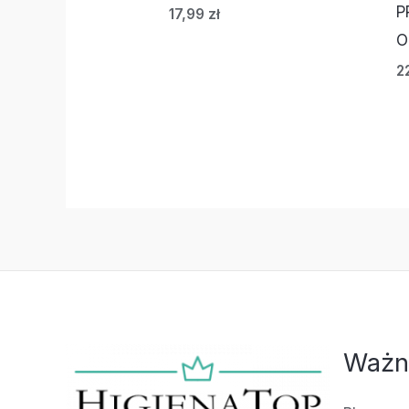
P
17,99
zł
O
2
Ważn