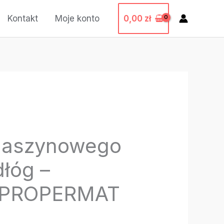
0,00
zł
Kontakt
Moje konto
maszynowego
łóg –
 PROPERMAT