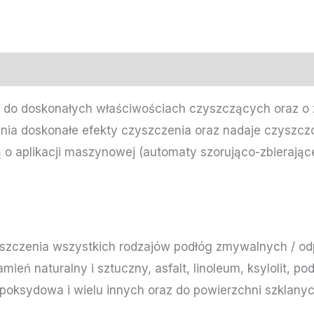
t do doskonałych właściwościach czyszczących oraz o
nia doskonałe efekty czyszczenia oraz nadaje czysz
 o aplikacji maszynowej (automaty szorująco-zbierają
czenia wszystkich rodzajów podłóg zmywalnych / odp
 kamień naturalny i sztuczny, asfalt, linoleum, ksylolit,
poksydowa i wielu innych oraz do powierzchni szklanych