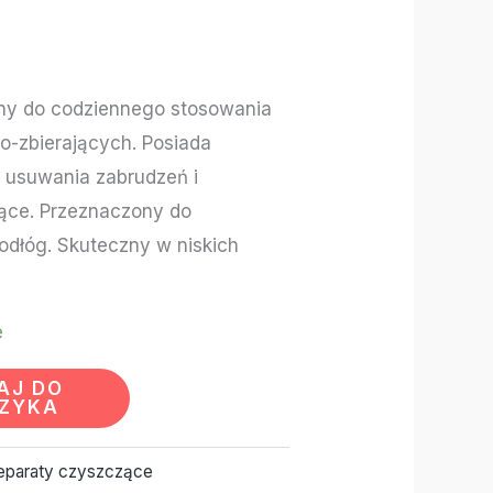
any do codziennego stosowania
-zbierających. Posiada
 usuwania zabrudzeń i
ące. Przeznaczony do
odłóg. Skuteczny w niskich
e
AJ DO
ZYKA
eparaty czyszczące