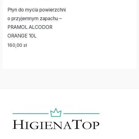
Płyn do mycia powierzchni
o przyjemnym zapachu –
PRAMOL ALCODOR
ORANGE 10L
160,00
zł