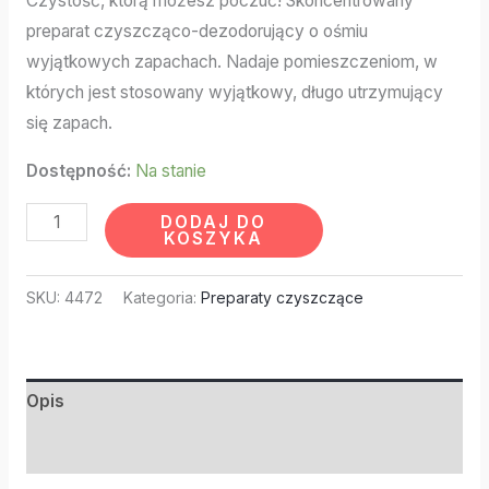
Czystość, którą możesz poczuć! Skoncentrowany
preparat czyszcząco-dezodorujący o ośmiu
wyjątkowych zapachach. Nadaje pomieszczeniom, w
których jest stosowany wyjątkowy, długo utrzymujący
się zapach.
Dostępność:
Na stanie
DODAJ DO
KOSZYKA
SKU:
4472
Kategoria:
Preparaty czyszczące
Opis
Informacje dodatkowe