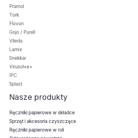
Pramol
Tork
Flovon
Gojo / Purell
Vileda
Lamix
Snekkar
Virusolve+
IPC
Splast
Nasze produkty
Ręczniki papierowe w składce
Sprzęt i akcesoria czyszczące
Ręczniki papierowe w roli