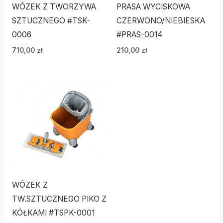
WÓZEK Z TWORZYWA
PRASA WYCISKOWA
SZTUCZNEGO #TSK-
CZERWONO/NIEBIESKA
0006
#PRAS-0014
710,00
zł
210,00
zł
WÓZEK Z
TW.SZTUCZNEGO PIKO Z
KÓŁKAMI #TSPK-0001