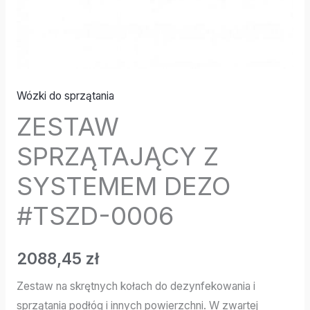
Wózki do sprzątania
ZESTAW
SPRZĄTAJĄCY Z
SYSTEMEM DEZO
#TSZD-0006
2088,45
zł
Zestaw na skrętnych kołach do dezynfekowania i
sprzątania podłóg i innych powierzchni. W zwartej