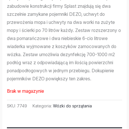
zabudowie konstrukcji firmy Splast znajdują się dwa
szczelnie zamykane pojemniki DEZO, uchwyt do
przewożenia mopa i uchwyty na dwa worki na zużyte
mopy i ścierki po 70 litrów każdy. Zestaw rozszerzony o
dwa pomarańczowe i dwa niebieskie 6-cio litrowe
wiaderka wyjmowane z koszyków zamocowanych do
wózka. Zestaw umożliwia dezynfekcję 700-1000 m2
podłóg wraz z odpowiadającą im ilością powierzchni
ponadpodłogowych w jednym przebiegu. Dokupienie
pojemników DEZO powiększy ten zakres.
Brak w magazynie
SKU:
7749
Kategoria:
Wózki do sprzątania