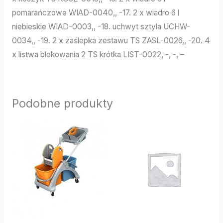
pomarańczowe WIAD-0040,, -17. 2 x wiadro 6 l
niebieskie WIAD-0003,, -18. uchwyt sztyla UCHW-
0034,, -19. 2 x zaślepka zestawu TS ZASL-0026,, -20. 4
x listwa blokowania 2 TS krótka LIST-0022, -, -, –
Podobne produkty