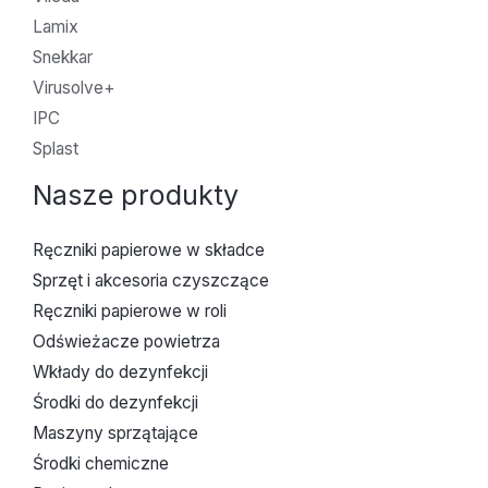
Lamix
Snekkar
Virusolve+
IPC
Splast
Nasze produkty
Ręczniki papierowe w składce
Sprzęt i akcesoria czyszczące
Ręczniki papierowe w roli
Odświeżacze powietrza
Wkłady do dezynfekcji
Środki do dezynfekcji
Maszyny sprzątające
Środki chemiczne