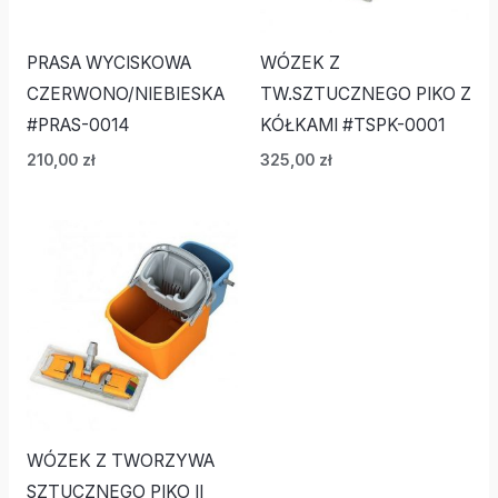
PRASA WYCISKOWA
WÓZEK Z
CZERWONO/NIEBIESKA
TW.SZTUCZNEGO PIKO Z
#PRAS-0014
KÓŁKAMI #TSPK-0001
210,00
zł
325,00
zł
WÓZEK Z TWORZYWA
SZTUCZNEGO PIKO II