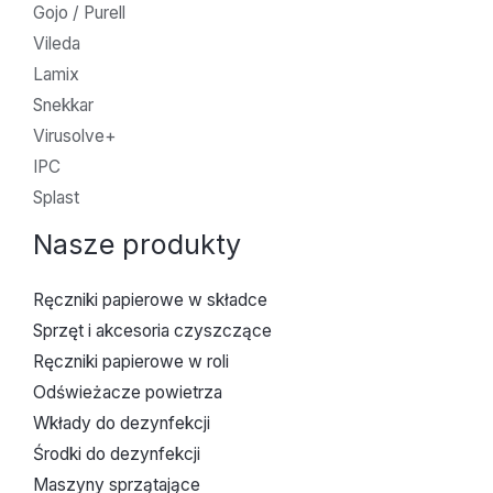
Gojo / Purell
Vileda
Lamix
Snekkar
Virusolve+
IPC
Splast
Nasze produkty
Ręczniki papierowe w składce
Sprzęt i akcesoria czyszczące
Ręczniki papierowe w roli
Odświeżacze powietrza
Wkłady do dezynfekcji
Środki do dezynfekcji
Maszyny sprzątające