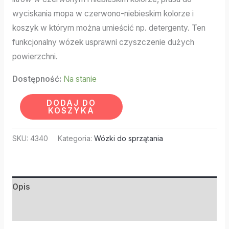
wyciskania mopa w czerwono-niebieskim kolorze i
koszyk w którym można umieścić np. detergenty. Ten
funkcjonalny wózek usprawni czyszczenie dużych
powierzchni.
Dostępność:
Na stanie
DODAJ DO
KOSZYKA
SKU:
4340
Kategoria:
Wózki do sprzątania
Opis
Informacje dodatkowe