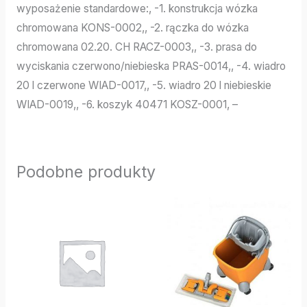
wyposażenie standardowe:, -1. konstrukcja wózka
chromowana KONS-0002,, -2. rączka do wózka
chromowana 02.20. CH RACZ-0003,, -3. prasa do
wyciskania czerwono/niebieska PRAS-0014,, -4. wiadro
20 l czerwone WIAD-0017,, -5. wiadro 20 l niebieskie
WIAD-0019,, -6. koszyk 40471 KOSZ-0001, –
Podobne produkty