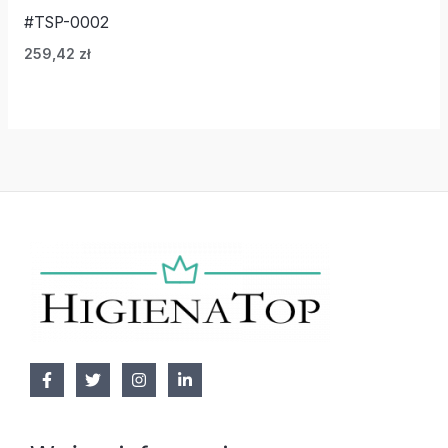
#TSP-0002
259,42
zł