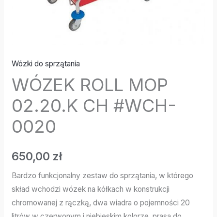
Wózki do sprzątania
WÓZEK ROLL MOP
02.20.K CH #WCH-
0020
650,00
zł
Bardzo funkcjonalny zestaw do sprzątania, w którego
skład wchodzi wózek na kółkach w konstrukcji
chromowanej z rączką, dwa wiadra o pojemności 20
litrów w czerwonym i niebieskim kolorze, prasa do