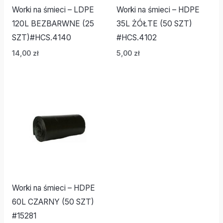
Worki na śmieci – LDPE
Worki na śmieci – HDPE
120L BEZBARWNE (25
35L ŻÓŁTE (50 SZT)
SZT)#HCS.4140
#HCS.4102
14,00
zł
5,00
zł
Worki na śmieci – HDPE
60L CZARNY (50 SZT)
#15281