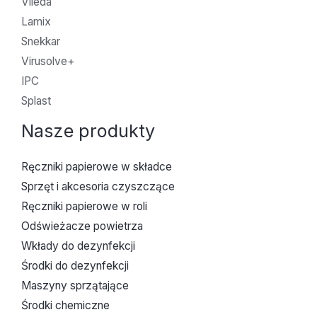
Vileda
Lamix
Snekkar
Virusolve+
IPC
Splast
Nasze produkty
Ręczniki papierowe w składce
Sprzęt i akcesoria czyszczące
Ręczniki papierowe w roli
Odświeżacze powietrza
Wkłady do dezynfekcji
Środki do dezynfekcji
Maszyny sprzątające
Środki chemiczne