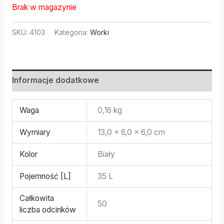
Brak w magazynie
SKU:
4103
Kategoria:
Worki
Informacje dodatkowe
Waga
0,16 kg
Wymiary
13,0 × 6,0 × 6,0 cm
Kolor
Biały
Pojemność [L]
35 L
Całkowita
50
liczba odcinków