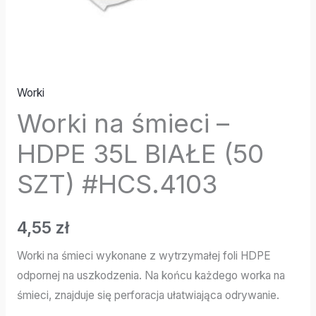
Worki
Worki na śmieci –
HDPE 35L BIAŁE (50
SZT) #HCS.4103
4,55
zł
Worki na śmieci wykonane z wytrzymałej foli HDPE
odpornej na uszkodzenia. Na końcu każdego worka na
śmieci, znajduje się perforacja ułatwiająca odrywanie.