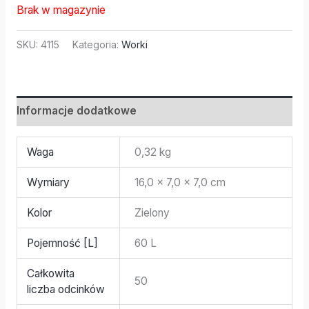
Brak w magazynie
SKU:
4115
Kategoria:
Worki
Informacje dodatkowe
Waga
0,32 kg
Wymiary
16,0 × 7,0 × 7,0 cm
Kolor
Zielony
Pojemność [L]
60 L
Całkowita
50
liczba odcinków