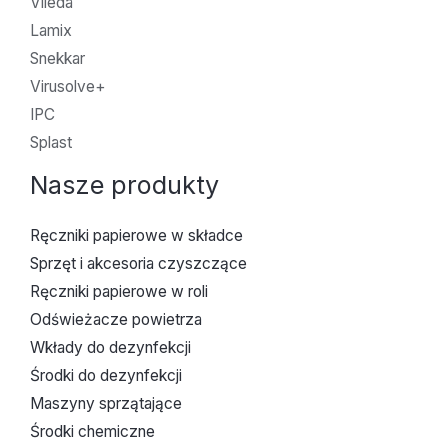
Vileda
Lamix
Snekkar
Virusolve+
IPC
Splast
Nasze produkty
Ręczniki papierowe w składce
Sprzęt i akcesoria czyszczące
Ręczniki papierowe w roli
Odświeżacze powietrza
Wkłady do dezynfekcji
Środki do dezynfekcji
Maszyny sprzątające
Środki chemiczne