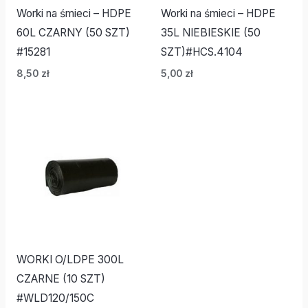
Worki na śmieci – HDPE
Worki na śmieci – HDPE
60L CZARNY (50 SZT)
35L NIEBIESKIE (50
#15281
SZT)#HCS.4104
8,50
zł
5,00
zł
WORKI O/LDPE 300L
CZARNE (10 SZT)
#WLD120/150C