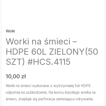
Worki
Worki na śmieci –
HDPE 60L ZIELONY(50
SZT) #HCS.4115
10,00
zł
Worki na śmieci wykonane z wytrzymałej foli HDPE
odpornej na uszkodzenia. Na końcu każdego worka na
śmieci, znajduje się perforacja ułatwiająca odrywanie.