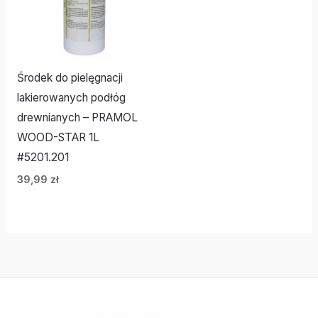
Środek do pielęgnacji
lakierowanych podłóg
drewnianych – PRAMOL
WOOD-STAR 1L
#5201.201
39,99
zł