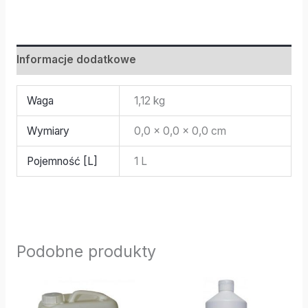
Informacje dodatkowe
Waga
1,12 kg
Wymiary
0,0 × 0,0 × 0,0 cm
Pojemność [L]
1 L
Podobne produkty