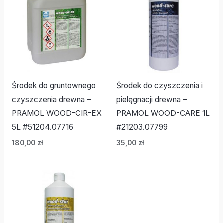
Środek do gruntownego
Środek do czyszczenia i
czyszczenia drewna –
pielęgnacji drewna –
PRAMOL WOOD-CIR-EX
PRAMOL WOOD-CARE 1L
5L #51204.07716
#21203.07799
180,00
zł
35,00
zł