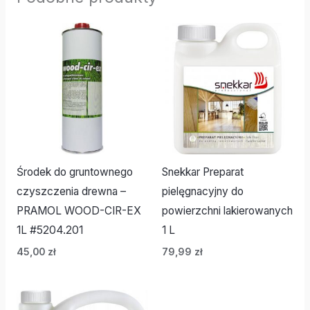
Środek do gruntownego
Snekkar Preparat
czyszczenia drewna –
pielęgnacyjny do
PRAMOL WOOD-CIR-EX
powierzchni lakierowanych
1L #5204.201
1 L
45,00
zł
79,99
zł