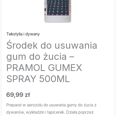
500ML
Tekstylia i dywany
Środek do usuwania
gum do żucia –
PRAMOL GUMEX
SPRAY 500ML
69,99
zł
Preparat w aerozolu do usuwania gumy do żucia z
dywanów, wykładzin i tapicerek. Działa poprzez