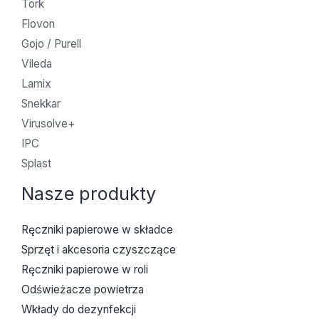
Tork
Flovon
Gojo / Purell
Vileda
Lamix
Snekkar
Virusolve+
IPC
Splast
Nasze produkty
Ręczniki papierowe w składce
Sprzęt i akcesoria czyszczące
Ręczniki papierowe w roli
Odświeżacze powietrza
Wkłady do dezynfekcji