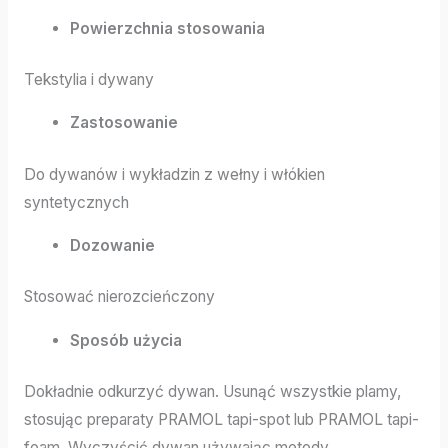
Powierzchnia stosowania
Tekstylia i dywany
Zastosowanie
Do dywanów i wykładzin z wełny i włókien
syntetycznych
Dozowanie
Stosować nierozcieńczony
Sposób użycia
Dokładnie odkurzyć dywan. Usunąć wszystkie plamy,
stosując preparaty PRAMOL tapi-spot lub PRAMOL tapi-
foam. Wyczyścić dywan używając metody