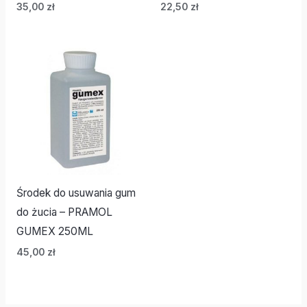
35,00
zł
22,50
zł
Środek do usuwania gum
do żucia – PRAMOL
GUMEX 250ML
45,00
zł