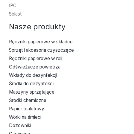
IPC
Splast
Nasze produkty
Ręczniki papierowe w składce
Sprzęt i akcesoria czyszczące
Ręczniki papierowe w roli
Odświeżacze powietrza
Wkłady do dezynfekcji
Środki do dezynfekcji
Maszyny sprzątające
Środki chemiczne
Papier toaletowy
Worki na śmieci
Dozowniki
Czyściwa