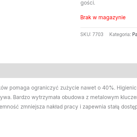
gości.
Brak w magazynie
SKU:
7703
Kategoria:
Pa
ów pomaga ograniczyć zużycie nawet o 40%. Higienicz
używa. Bardzo wytrzymała obudowa z metalowym kluczem 
jemność zmniejsza nakład pracy i zapewnia stałą dostę