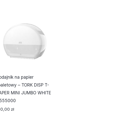
odajnik na papier
oaletowy – TORK DISP T-
APER MINI JUMBO WHITE
555000
10,00
zł