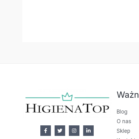
Ważn
Blog
O nas
Sklep