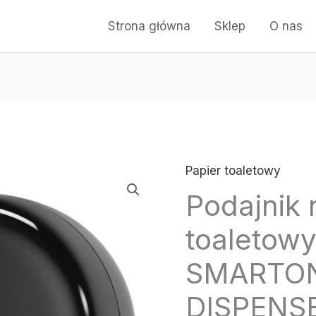
Strona główna
Sklep
O nas
Papier toaletowy
Podajnik 
toaletow
SMARTONE
DISPENS