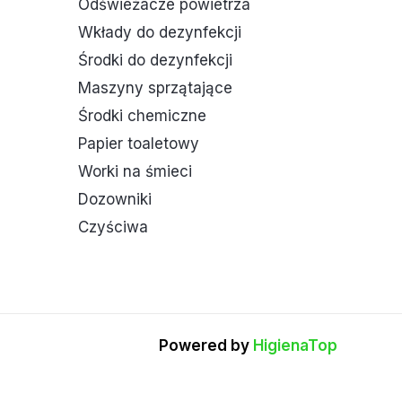
Odświeżacze powietrza
Wkłady do dezynfekcji
Środki do dezynfekcji
Maszyny sprzątające
Środki chemiczne
Papier toaletowy
Worki na śmieci
Dozowniki
Czyściwa
Powered by
HigienaTop