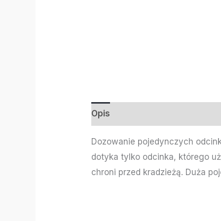
Opis
Informacje dodatkowe
Dozowanie pojedynczych odcink
dotyka tylko odcinka, którego 
chroni przed kradzieżą. Duża po