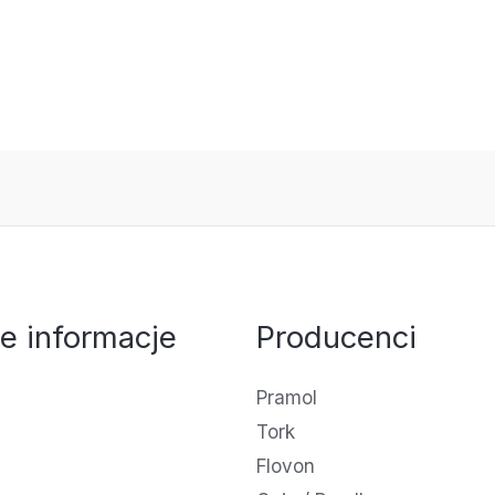
e informacje
Producenci
Pramol
Tork
Flovon