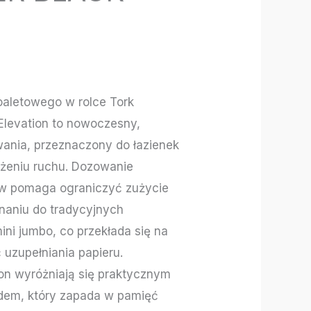
oaletowego w rolce Tork
 Elevation to nowoczesny,
ania, przeznaczony do łazienek
ężeniu ruchu. Dozowanie
w pomaga ograniczyć zużycie
aniu do tradycyjnych
ni jumbo, co przekłada się na
 uzupełniania papieru.
ion wyróżniają się praktycznym
em, który zapada w pamięć