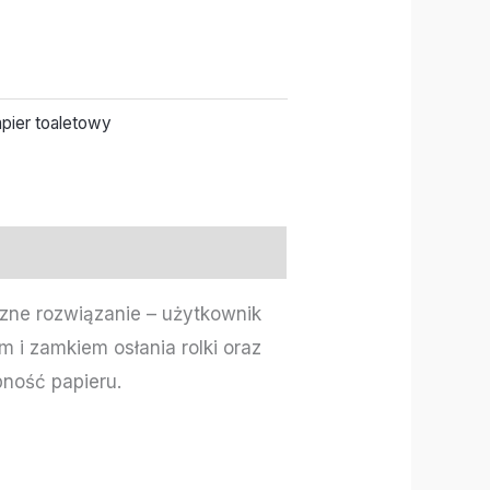
pier toaletowy
ne rozwiązanie – użytkownik
i zamkiem osłania rolki oraz
pność papieru.