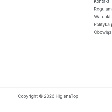
Kontakt
Regulami
Warunki 
Polityka
Obowiąz
Copyright © 2026 HigienaTop