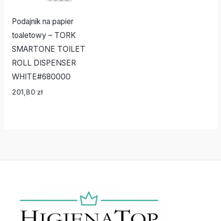
Podajnik na papier
toaletowy – TORK
SMARTONE TOILET
ROLL DISPENSER
WHITE#680000
201,80
zł