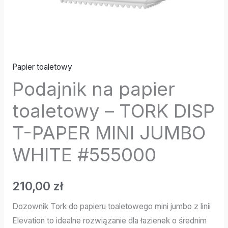
JUMBO
WHITE
#555000
Papier toaletowy
Podajnik na papier
toaletowy – TORK DISP
T-PAPER MINI JUMBO
WHITE #555000
210,00
zł
Dozownik Tork do papieru toaletowego mini jumbo z linii
Elevation to idealne rozwiązanie dla łazienek o średnim