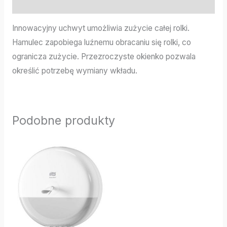
Informacje dodatkowe
Innowacyjny uchwyt umożliwia zużycie całej rolki.
Hamulec zapobiega luźnemu obracaniu się rolki, co
ogranicza zużycie. Przezroczyste okienko pozwala
określić potrzebę wymiany wkładu.
Podobne produkty