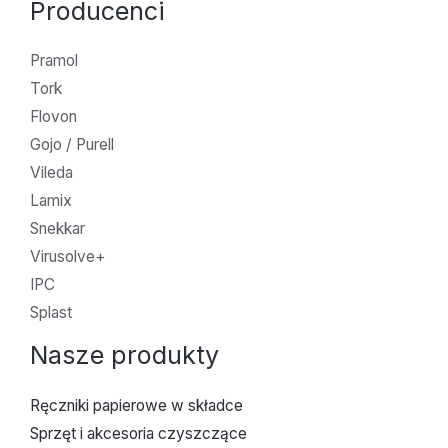
Producenci
Pramol
Tork
Flovon
Gojo / Purell
Vileda
Lamix
Snekkar
Virusolve+
IPC
Splast
Nasze produkty
Ręczniki papierowe w składce
Sprzęt i akcesoria czyszczące