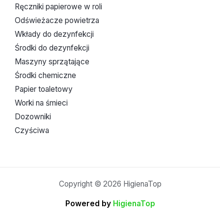
Ręczniki papierowe w roli
Odświeżacze powietrza
Wkłady do dezynfekcji
Środki do dezynfekcji
Maszyny sprzątające
Środki chemiczne
Papier toaletowy
Worki na śmieci
Dozowniki
Czyściwa
Copyright © 2026 HigienaTop
Powered by
HigienaTop