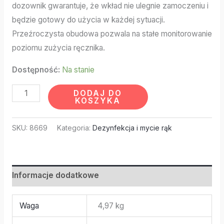
dozownik gwarantuje, że wkład nie ulegnie zamoczeniu i
będzie gotowy do użycia w każdej sytuacji.
Przeźroczysta obudowa pozwala na stałe monitorowanie
poziomu zużycia ręcznika.
Dostępność:
Na stanie
DODAJ DO
KOSZYKA
SKU:
8669
Kategoria:
Dezynfekcja i mycie rąk
Informacje dodatkowe
Waga
4,97 kg