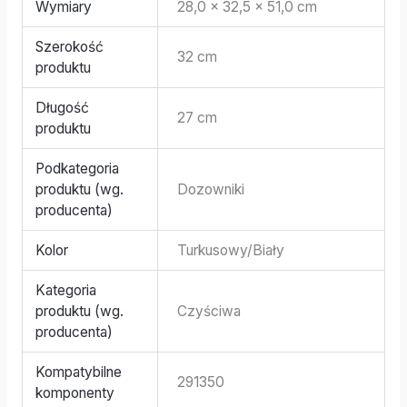
Wymiary
28,0 × 32,5 × 51,0 cm
Szerokość
32 cm
produktu
Długość
27 cm
produktu
Podkategoria
produktu (wg.
Dozowniki
producenta)
Kolor
Turkusowy/Biały
Kategoria
produktu (wg.
Czyściwa
producenta)
Kompatybilne
291350
komponenty