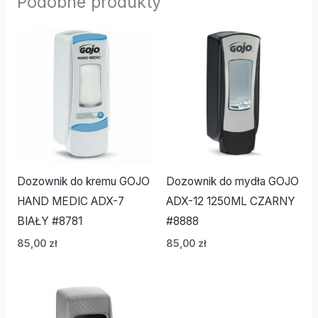
Podobne produkty
Dozownik do kremu GOJO
Dozownik do mydła GOJO
HAND MEDIC ADX-7
ADX-12 1250ML CZARNY
BIAŁY #8781
#8888
85,00
zł
85,00
zł