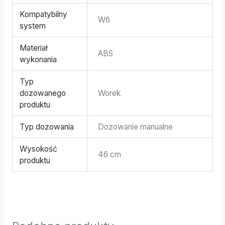
Kompatybilny
W6
system
Materiał
ABS
wykonania
Typ
dozowanego
Worek
produktu
Typ dozowania
Dozowanie manualne
Wysokość
46 cm
produktu