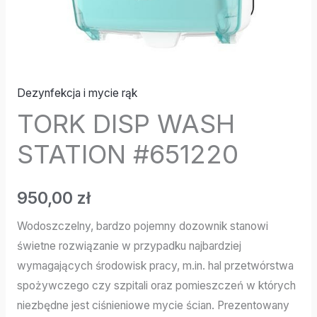
Dezynfekcja i mycie rąk
TORK DISP WASH
STATION #651220
950,00
zł
Wodoszczelny, bardzo pojemny dozownik stanowi
świetne rozwiązanie w przypadku najbardziej
wymagających środowisk pracy, m.in. hal przetwórstwa
spożywczego czy szpitali oraz pomieszczeń w których
niezbędne jest ciśnieniowe mycie ścian. Prezentowany