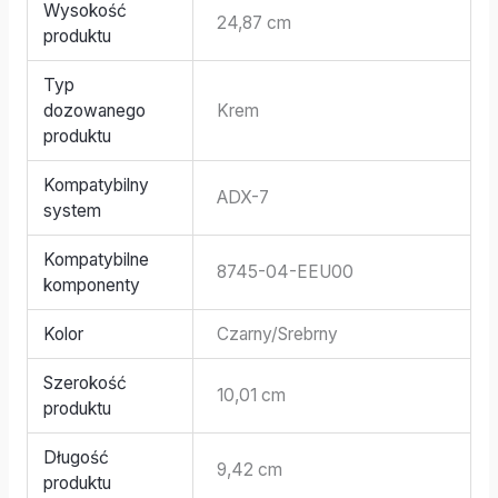
Wysokość
24,87 cm
produktu
Typ
dozowanego
Krem
produktu
Kompatybilny
ADX-7
system
Kompatybilne
8745-04-EEU00
komponenty
Kolor
Czarny/Srebrny
Szerokość
10,01 cm
produktu
Długość
9,42 cm
produktu