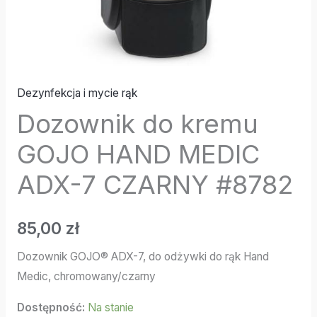
Dezynfekcja i mycie rąk
Dozownik do kremu
GOJO HAND MEDIC
ADX-7 CZARNY #8782
85,00
zł
Dozownik GOJO® ADX-7, do odżywki do rąk Hand
Medic, chromowany/czarny
Dostępność:
Na stanie