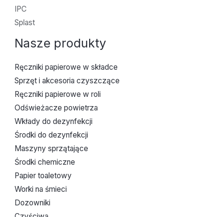
IPC
Splast
Nasze produkty
Ręczniki papierowe w składce
Sprzęt i akcesoria czyszczące
Ręczniki papierowe w roli
Odświeżacze powietrza
Wkłady do dezynfekcji
Środki do dezynfekcji
Maszyny sprzątające
Środki chemiczne
Papier toaletowy
Worki na śmieci
Dozowniki
Czyściwa