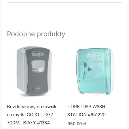
Podobne produkty
Bezdotykowy dozownik
TORK DISP WASH
do mydła GOJO LTX-7
STATION #651220
700ML BIAŁY #1384
950,00
zł