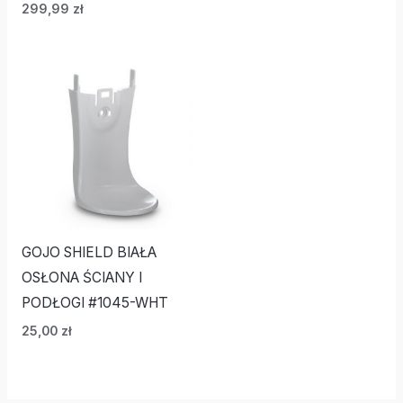
299,99
zł
GOJO SHIELD BIAŁA
OSŁONA ŚCIANY I
PODŁOGI #1045-WHT
25,00
zł