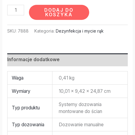
DODAJ DO
KOSZYKA
SKU:
7888
Kategoria:
Dezynfekcja i mycie rąk
Informacje dodatkowe
Waga
0,41 kg
Wymiary
10,01 × 9,42 × 24,87 cm
Systemy dozowania
Typ produktu
montowane do ścian
Typ dozowania
Dozowanie manualne