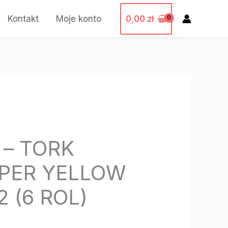
0,00
zł
Kontakt
Moje konto
 – TORK
APER YELLOW
 (6 ROL)