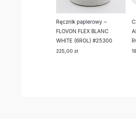
Ręcznik papierowy –
C
FLOVON FLEX BLANC
A
WHITE (6ROL) #25300
R
225,00
zł
1