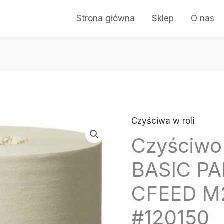
Strona główna
Sklep
O nas
Czyściwa w roli
Czyściwo
BASIC P
CFEED M2
#120150