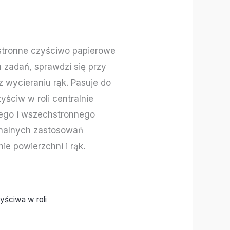
tronne czyściwo papierowe
zadań, sprawdzi się przy
 wycieraniu rąk. Pasuje do
ściw w roli centralnie
go i wszechstronnego
onalnych zastosowań
e powierzchni i rąk.
yściwa w roli