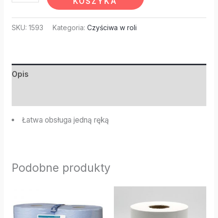
KOSZYKA
SKU:
1593
Kategoria:
Czyściwa w roli
Opis
Informacje dodatkowe
Łatwa obsługa jedną ręką
Podobne produkty