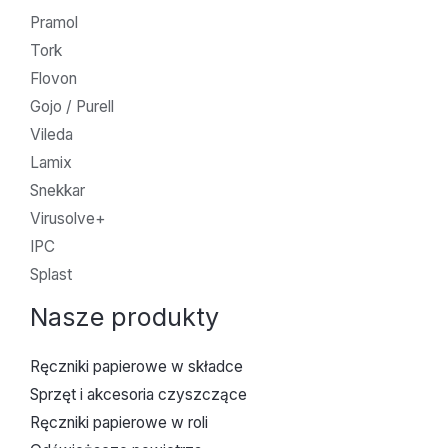
Pramol
Tork
Flovon
Gojo / Purell
Vileda
Lamix
Snekkar
Virusolve+
IPC
Splast
Nasze produkty
Ręczniki papierowe w składce
Sprzęt i akcesoria czyszczące
Ręczniki papierowe w roli