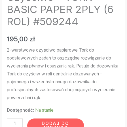
BASIC PAPER 2PLY (6
ROL) #509244
195,00
zł
2-warstwowe czyściwo papierowe Tork do
podstawowych zadań to oszczędne rozwiązanie do
wycierania płynów i osuszania rąk. Pasuje do dozownika
Tork do czyściw w roli centralnie dozowanych –
pojemnego i wszechstronnego dozownika do
profesjonalnych zastosowań obejmujących wycieranie
powierzchni i rąk.
Dostępność:
Na stanie
DODAJ DO