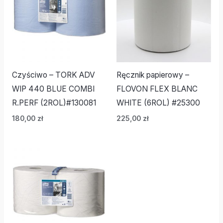
Czyściwo – TORK ADV
Ręcznik papierowy –
WIP 440 BLUE COMBI
FLOVON FLEX BLANC
R.PERF (2ROL)#130081
WHITE (6ROL) #25300
180,00
zł
225,00
zł