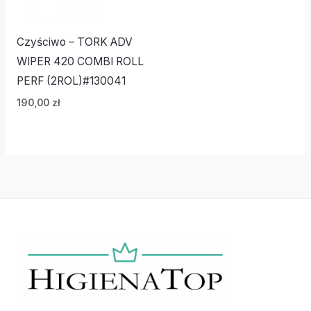
Czyściwo – TORK ADV
WIPER 420 COMBI ROLL
PERF (2ROL)#130041
190,00
zł