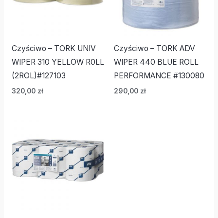
Czyściwo – TORK UNIV
Czyściwo – TORK ADV
WIPER 310 YELLOW R0LL
WIPER 440 BLUE ROLL
(2ROL)#127103
PERFORMANCE #130080
320,00
zł
290,00
zł