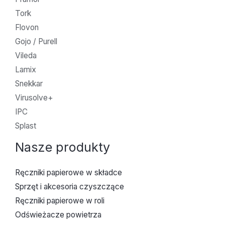
Tork
Flovon
Gojo / Purell
Vileda
Lamix
Snekkar
Virusolve+
IPC
Splast
Nasze produkty
Ręczniki papierowe w składce
Sprzęt i akcesoria czyszczące
Ręczniki papierowe w roli
Odświeżacze powietrza