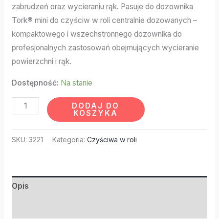
zabrudzeń oraz wycieraniu rąk. Pasuje do dozownika
Tork® mini do czyściw w roli centralnie dozowanych –
kompaktowego i wszechstronnego dozownika do
profesjonalnych zastosowań obejmujących wycieranie
powierzchni i rąk.
Dostępność:
Na stanie
DODAJ DO
KOSZYKA
SKU:
3221
Kategoria:
Czyściwa w roli
Opis
Informacje dodatkowe