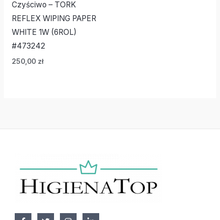
Czyściwo – TORK
REFLEX WIPING PAPER
WHITE 1W (6ROL)
#473242
250,00
zł