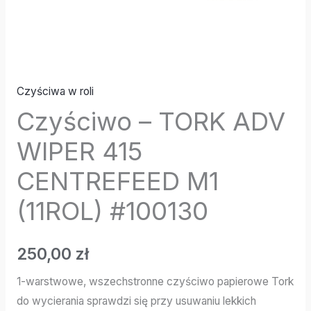
Czyściwa w roli
Czyściwo – TORK ADV
WIPER 415
CENTREFEED M1
(11ROL) #100130
250,00
zł
1-warstwowe, wszechstronne czyściwo papierowe Tork
do wycierania sprawdzi się przy usuwaniu lekkich