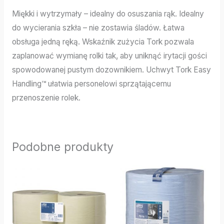
Miękki i wytrzymały – idealny do osuszania rąk. Idealny
do wycierania szkła – nie zostawia śladów. Łatwa
obsługa jedną ręką. Wskaźnik zużycia Tork pozwala
zaplanować wymianę rolki tak, aby uniknąć irytacji gości
spowodowanej pustym dozownikiem. Uchwyt Tork Easy
Handling™ ułatwia personelowi sprzątającemu
przenoszenie rolek.
Podobne produkty