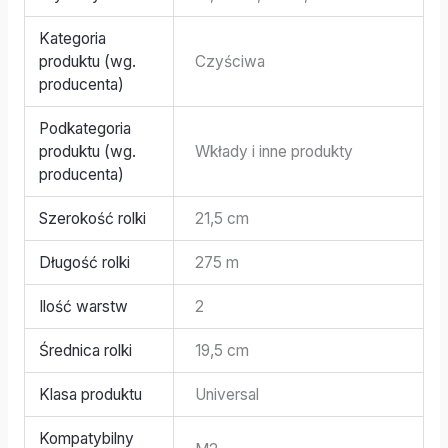
Kategoria
produktu (wg.
Czyściwa
producenta)
Podkategoria
produktu (wg.
Wkłady i inne produkty
producenta)
Szerokość rolki
21,5 cm
Długość rolki
275 m
Ilość warstw
2
Średnica rolki
19,5 cm
Klasa produktu
Universal
Kompatybilny