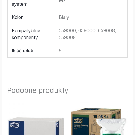
M2
system
Kolor
Biały
Kompatybilne
559000, 659000, 659008,
komponenty
559008
Ilość rolek
6
Podobne produkty