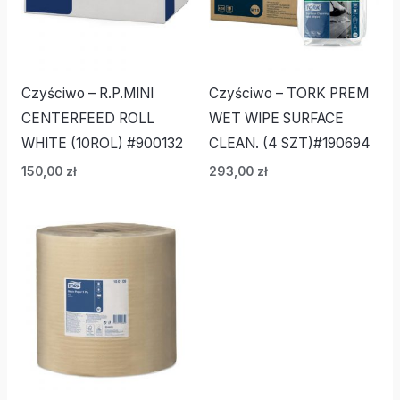
Czyściwo – R.P.MINI
Czyściwo – TORK PREM
CENTERFEED ROLL
WET WIPE SURFACE
WHITE (10ROL) #900132
CLEAN. (4 SZT)#190694
150,00
zł
293,00
zł