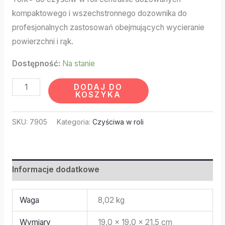
kompaktowego i wszechstronnego dozownika do
profesjonalnych zastosowań obejmujących wycieranie
powierzchni i rąk.
Dostępność:
Na stanie
DODAJ DO
KOSZYKA
SKU:
7905
Kategoria:
Czyściwa w roli
Informacje dodatkowe
Waga
8,02 kg
Wymiary
19,0 × 19,0 × 21,5 cm