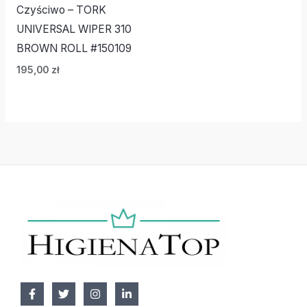
Czyściwo – TORK
UNIVERSAL WIPER 310
BROWN ROLL #150109
195,00
zł