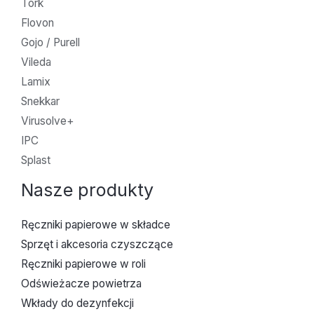
Tork
Flovon
Gojo / Purell
Vileda
Lamix
Snekkar
Virusolve+
IPC
Splast
Nasze produkty
Ręczniki papierowe w składce
Sprzęt i akcesoria czyszczące
Ręczniki papierowe w roli
Odświeżacze powietrza
Wkłady do dezynfekcji