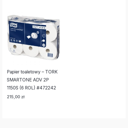
Papier toaletowy – TORK
SMARTONE ADV 2P
1150S (6 ROL) #472242
215,00
zł