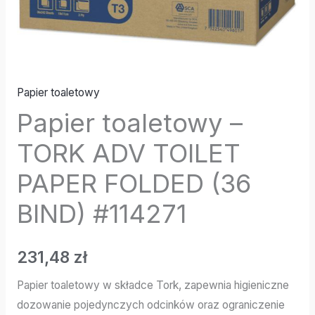
Papier toaletowy
Papier toaletowy –
TORK ADV TOILET
PAPER FOLDED (36
BIND) #114271
231,48
zł
Papier toaletowy w składce Tork, zapewnia higieniczne
dozowanie pojedynczych odcinków oraz ograniczenie