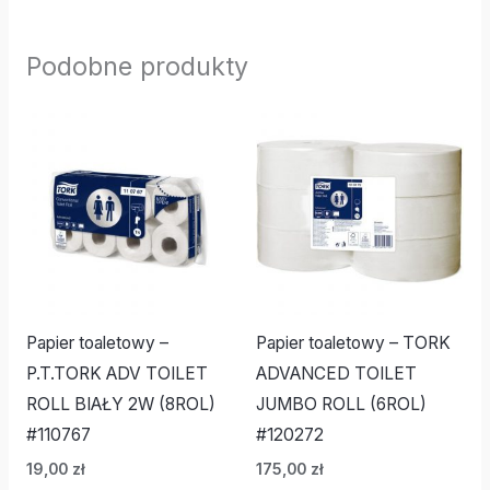
Podobne produkty
Papier toaletowy –
Papier toaletowy – TORK
P.T.TORK ADV TOILET
ADVANCED TOILET
ROLL BIAŁY 2W (8ROL)
JUMBO ROLL (6ROL)
#110767
#120272
19,00
zł
175,00
zł