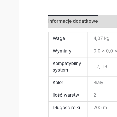
Informacje dodatkowe
Waga
4,07 kg
Wymiary
0,0 × 0,0 
Kompatybilny
T2, T8
system
Kolor
Biały
Ilość warstw
2
Długość rolki
205 m