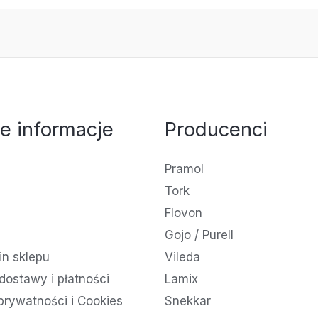
e informacje
Producenci
Pramol
Tork
Flovon
Gojo / Purell
n sklepu
Vileda
dostawy i płatności
Lamix
 prywatności i Cookies
Snekkar