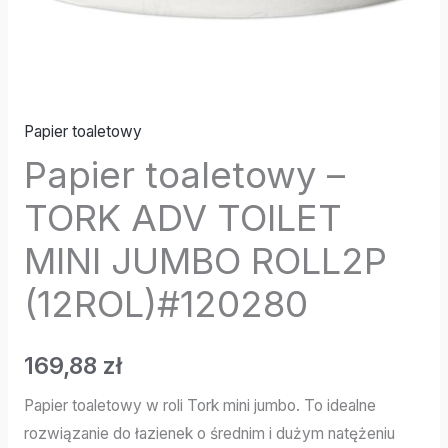
Papier toaletowy
Papier toaletowy –
TORK ADV TOILET
MINI JUMBO ROLL2P
(12ROL)#120280
169,88
zł
Papier toaletowy w roli Tork mini jumbo. To idealne
rozwiązanie do łazienek o średnim i dużym natężeniu