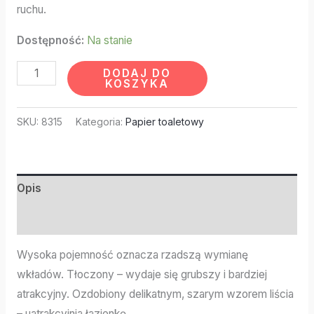
ruchu.
Dostępność:
Na stanie
DODAJ DO
KOSZYKA
SKU:
8315
Kategoria:
Papier toaletowy
Opis
Informacje dodatkowe
Wysoka pojemność oznacza rzadszą wymianę
wkładów. Tłoczony – wydaje się grubszy i bardziej
atrakcyjny. Ozdobiony delikatnym, szarym wzorem liścia
– uatrakcyjnia łazienkę.