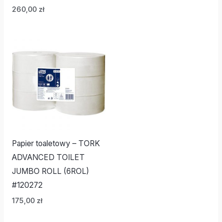
260,00
zł
Papier toaletowy – TORK
ADVANCED TOILET
JUMBO ROLL (6ROL)
#120272
175,00
zł