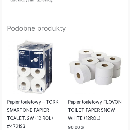
Podobne produkty
Papier toaletowy – TORK
Papier toaletowy FLOVON
SMARTONE PAPIER
TOILET PAPER SNOW
TOALET. 2W (12 ROL)
WHITE (12ROL)
#472193
90,00
zł