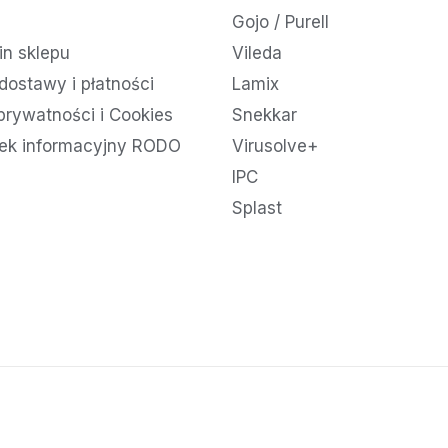
Gojo / Purell
n sklepu
Vileda
dostawy i płatności
Lamix
 prywatności i Cookies
Snekkar
ek informacyjny RODO
Virusolve+
IPC
Splast