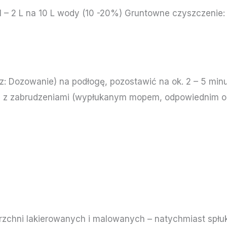
1 – 2 L na 10 L wody (10 -20%) Gruntowne czyszczenie: 
z: Dozowanie) na podłogę, pozostawić na ok. 2 – 5 min
az z zabrudzeniami (wypłukanym mopem, odpowiednim
zchni lakierowanych i malowanych – natychmiast spłuk