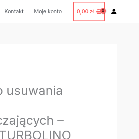
0,00
zł
Kontakt
Moje konto
o usuwania
zających –
TURBOLINO