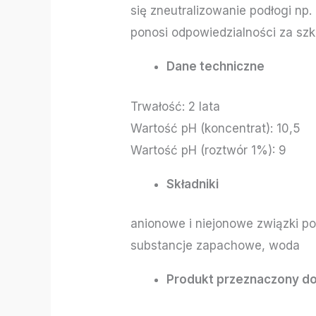
się zneutralizowanie podłogi np
ponosi odpowiedzialności za s
Dane techniczne
Trwałość: 2 lata
Wartość pH (koncentrat): 10,5
Wartość pH (roztwór 1%): 9
Składniki
anionowe i niejonowe związki p
substancje zapachowe, woda
Produkt przeznaczony do