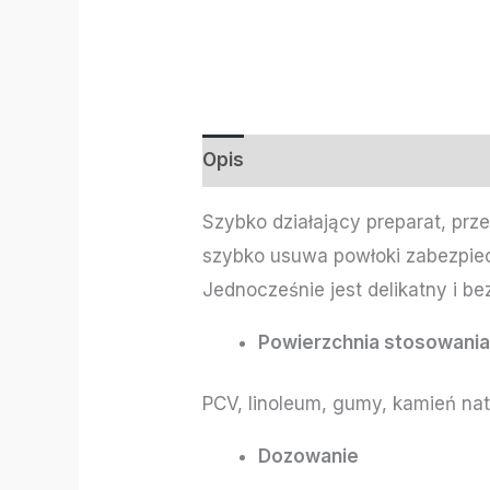
Opis
Informacje dodatkowe
Szybko działający preparat, prze
szybko usuwa powłoki zabezpiec
Jednocześnie jest delikatny i b
Powierzchnia stosowani
PCV, linoleum, gumy, kamień nat
Dozowanie