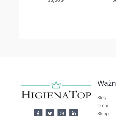
35,00
zł
5
Ważn
Blog
O nas
Sklep