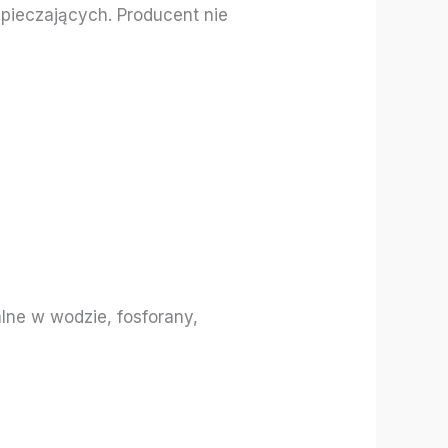
zpieczających. Producent nie
lne w wodzie, fosforany,