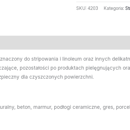
SKU:
4203
Kategoria:
St
znaczony do stripowania i linoleum oraz innych delikat
zające, pozostałości po produktach pielęgnujących or
ezpieczny dla czyszczonych powierzchni.
a
uralny, beton, marmur, podłogi ceramiczne, gres, porce