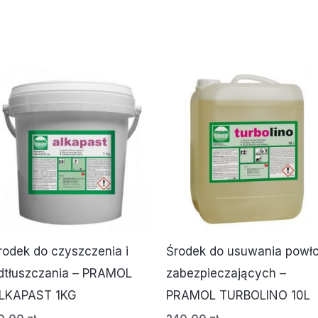
rodek do czyszczenia i
Środek do usuwania powł
dtłuszczania – PRAMOL
zabezpieczających –
LKAPAST 1KG
PRAMOL TURBOLINO 10L