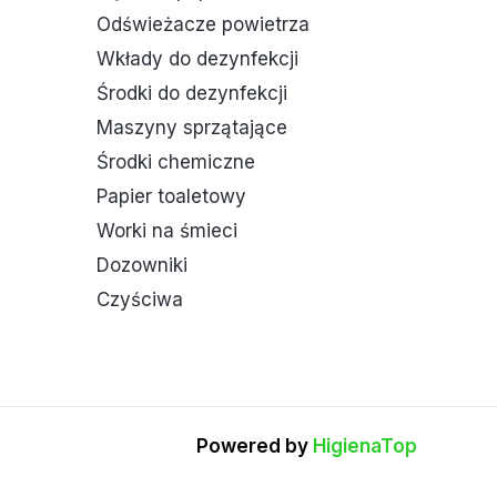
Odświeżacze powietrza
Wkłady do dezynfekcji
Środki do dezynfekcji
Maszyny sprzątające
Środki chemiczne
Papier toaletowy
Worki na śmieci
Dozowniki
Czyściwa
Powered by
HigienaTop