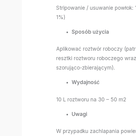
Stripowanie / usuwanie powłok: 
1%)
Sposób użycia
Aplikować roztwór roboczy (patr
resztki roztworu roboczego wr
szorująco-zbierającym).
Wydajność
10 L roztworu na 30 – 50 m2
Uwagi
W przypadku zachlapania powier