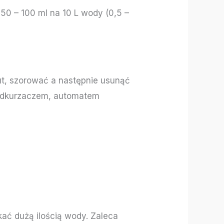
50 – 100 ml na 10 L wody (0,5 –
ut, szorować a następnie usunąć
 odkurzaczem, automatem
ać dużą ilością wody. Zaleca