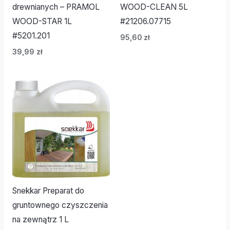
drewnianych – PRAMOL
WOOD-CLEAN 5L
WOOD-STAR 1L
#21206.07715
#5201.201
95,60
zł
39,99
zł
Snekkar Preparat do
gruntownego czyszczenia
na zewnątrz 1 L