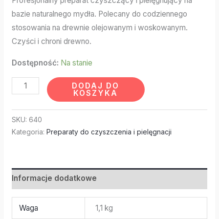
Profesjonalny preparat czyszczący i pielęgnujący na
bazie naturalnego mydła. Polecany do codziennego
stosowania na drewnie olejowanym i woskowanym.
Czyści i chroni drewno.
Dostępność:
Na stanie
DODAJ DO
KOSZYKA
SKU:
640
Kategoria:
Preparaty do czyszczenia i pielęgnacji
Informacje dodatkowe
Waga
1,1 kg