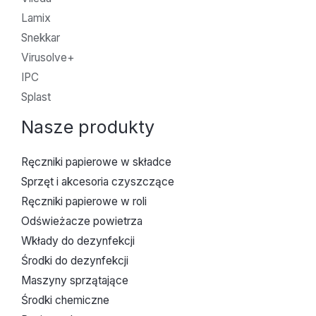
Lamix
Snekkar
Virusolve+
IPC
Splast
Nasze produkty
Ręczniki papierowe w składce
Sprzęt i akcesoria czyszczące
Ręczniki papierowe w roli
Odświeżacze powietrza
Wkłady do dezynfekcji
Środki do dezynfekcji
Maszyny sprzątające
Środki chemiczne