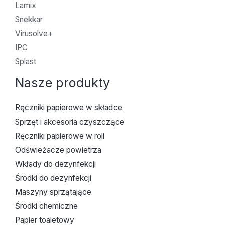
Lamix
Snekkar
Virusolve+
IPC
Splast
Nasze produkty
Ręczniki papierowe w składce
Sprzęt i akcesoria czyszczące
Ręczniki papierowe w roli
Odświeżacze powietrza
Wkłady do dezynfekcji
Środki do dezynfekcji
Maszyny sprzątające
Środki chemiczne
Papier toaletowy