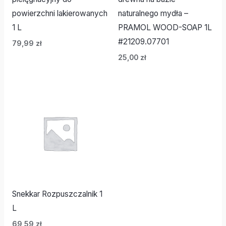
powierzchni lakierowanych
naturalnego mydła –
1 L
PRAMOL WOOD-SOAP 1L
#21209.07701
79,99
zł
25,00
zł
Snekkar Rozpuszczalnik 1
L
69,59
zł