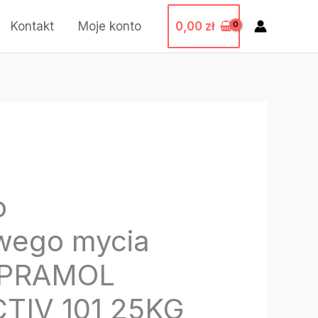
0,00
zł
Kontakt
Moje konto
o
wego mycia
– PRAMOL
TIV 101 25KG