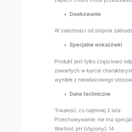
Dawkowanie
W zależności od stopnia zabrudze
Specjalne wskazówki
Produkt jest tylko częściowo o
zawartych w karcie charakterys
wynikłe z niewłaściwego stosow
Dane techniczne
Trwałość: co najmniej 2 lata
Przechowywanie: nie ma specj
Wartość pH (stężony): 14