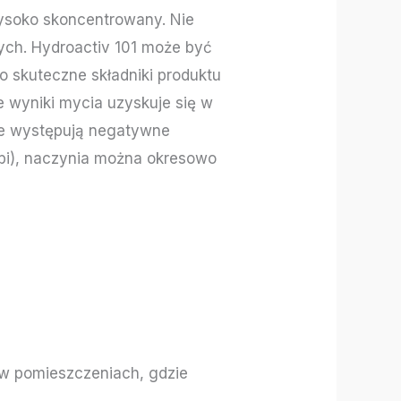
ysoko skoncentrowany. Nie
ych. Hydroactiv 101 może być
 skuteczne składniki produktu
e wyniki mycia uzyskuje się w
nie występują negatywne
obi), naczynia można okresowo
 w pomieszczeniach, gdzie