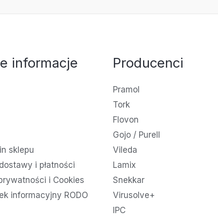
e informacje
Producenci
Pramol
Tork
Flovon
Gojo / Purell
n sklepu
Vileda
dostawy i płatności
Lamix
 prywatności i Cookies
Snekkar
ek informacyjny RODO
Virusolve+
IPC