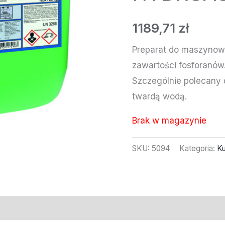
1189,71
zł
Preparat do maszynow
zawartości fosforanów.
Szczególnie polecany 
twardą wodą.
Brak w magazynie
SKU:
5094
Kategoria:
Ku