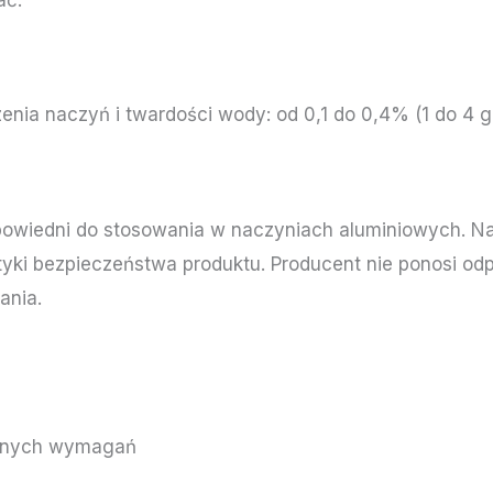
nia naczyń i twardości wody: od 0,1 do 0,4% (1 do 4 gra
dpowiedni do stosowania w naczyniach aluminiowych. 
tyki bezpieczeństwa produktu. Producent nie ponosi od
ania.
alnych wymagań