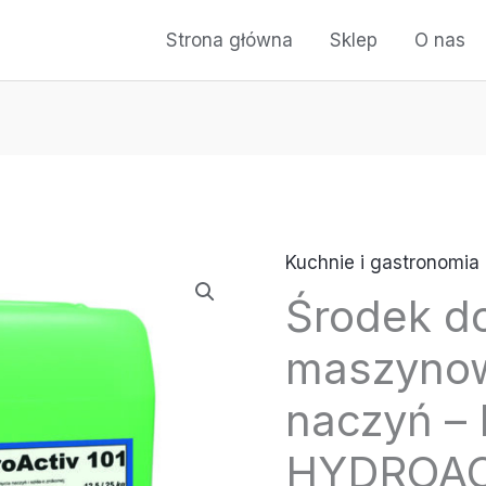
Strona główna
Sklep
O nas
Kuchnie i gastronomia
Środek d
maszyno
naczyń 
HYDROAC