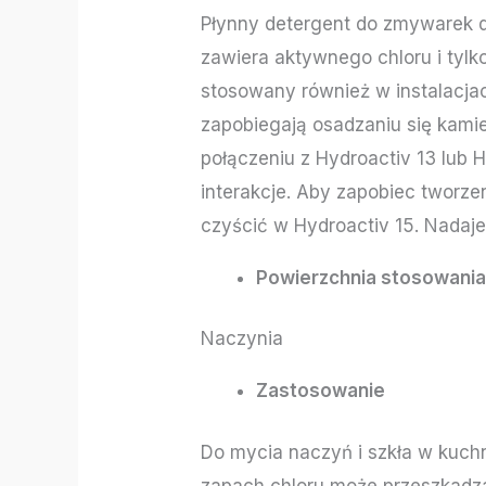
Płynny detergent do zmywarek 
zawiera aktywnego chloru i tyl
stosowany również w instalacja
zapobiegają osadzaniu się kamie
połączeniu z Hydroactiv 13 lub
interakcje. Aby zapobiec tworze
czyścić w Hydroactiv 15. Nadaje
Powierzchnia stosowani
Naczynia
Zastosowanie
Do mycia naczyń i szkła w kuchn
zapach chloru może przeszkadz