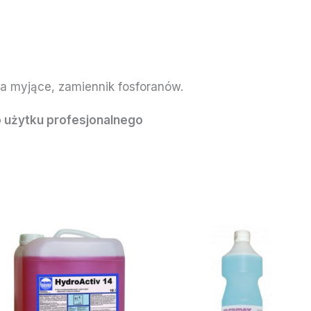
ia myjące, zamiennik fosforanów.
 użytku profesjonalnego