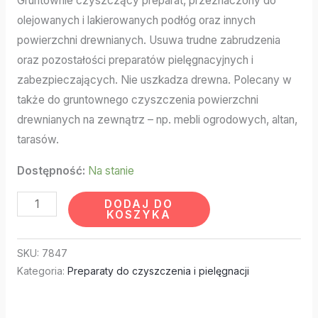
Gruntownie czyszczący preparat, przeznaczony do
olejowanych i lakierowanych podłóg oraz innych
powierzchni drewnianych. Usuwa trudne zabrudzenia
oraz pozostałości preparatów pielęgnacyjnych i
zabezpieczających. Nie uszkadza drewna. Polecany w
także do gruntownego czyszczenia powierzchni
drewnianych na zewnątrz – np. mebli ogrodowych, altan,
tarasów.
Dostępność:
Na stanie
DODAJ DO
KOSZYKA
SKU:
7847
Kategoria:
Preparaty do czyszczenia i pielęgnacji