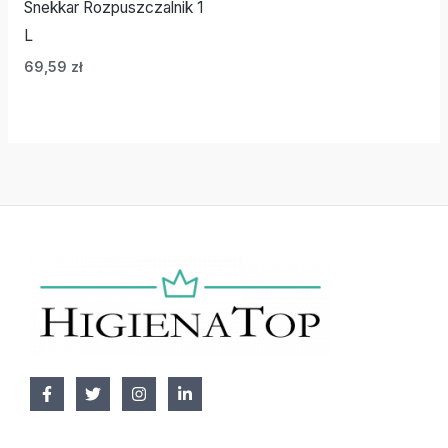
Snekkar Rozpuszczalnik 1
L
69,59
zł