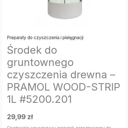
#5200.201
Preparaty do czyszczenia i pielęgnacji
Środek do
gruntownego
czyszczenia drewna –
PRAMOL WOOD-STRIP
1L #5200.201
29,99
zł