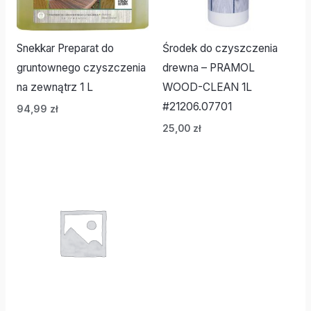
Snekkar Preparat do
Środek do czyszczenia
gruntownego czyszczenia
drewna – PRAMOL
na zewnątrz 1 L
WOOD-CLEAN 1L
#21206.07701
94,99
zł
25,00
zł