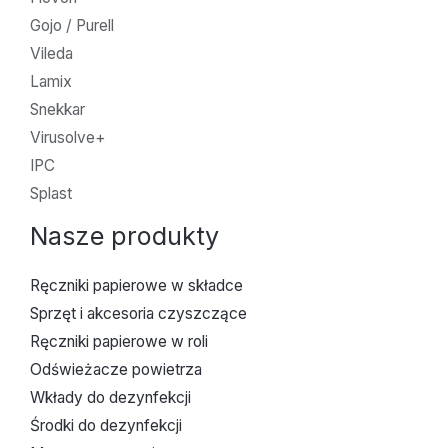
Gojo / Purell
Vileda
Lamix
Snekkar
Virusolve+
IPC
Splast
Nasze produkty
Ręczniki papierowe w składce
Sprzęt i akcesoria czyszczące
Ręczniki papierowe w roli
Odświeżacze powietrza
Wkłady do dezynfekcji
Środki do dezynfekcji