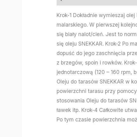
Krok-1 Dokładnie wymieszaj olej
malarskiego. W pierwszej kolejn
się biały nalot/cień. Jest to n
się oleju SNEKKAR. Krok-2 Po ma
dopuść do jego zaschnięcia prz
z brzegów, spoin i rowków. Kro
jednotarczową (120 – 160 rpm, b
Oleju do tarasów SNEKKAR w kol
powierzchni tarasu przy pomocy
stosowania Oleju do tarasów SN
ławek itp. Krok-4 Całkowite ut
Po tym czasie powierzchnia mo