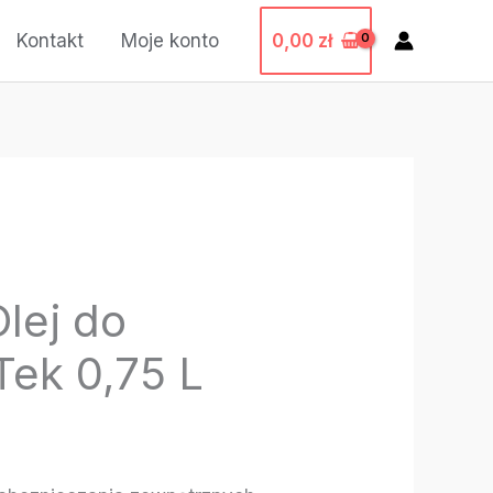
0,00
zł
Kontakt
Moje konto
lej do
Tek 0,75 L