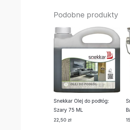
Podobne produkty
Snekkar Olej do podłóg:
S
Szary 75 ML
B
22,50
zł
1