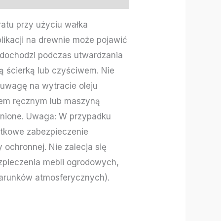
ratu przy użyciu wałka
likacji na drewnie może pojawić
o dochodzi podczas utwardzania
ą ścierką lub czyściwem. Nie
 uwagę na wytracie oleju
adem ręcznym lub maszyną
ronione. Uwaga: W przypadku
atkowe zabezpieczenie
ochronnej. Nie zalecja się
zpieczenia mebli ogrodowych,
 warunków atmosferycznych).