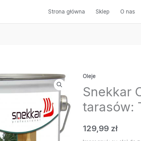
Strona główna
Sklep
O nas
Oleje
Snekkar O
tarasów: 
129,99
zł