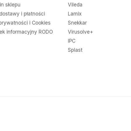
n sklepu
Vileda
dostawy i płatności
Lamix
 prywatności i Cookies
Snekkar
ek informacyjny RODO
Virusolve+
IPC
Splast