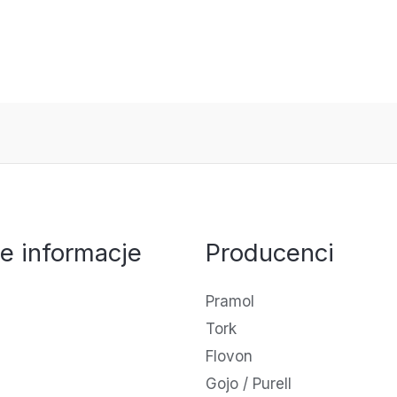
e informacje
Producenci
Pramol
Tork
Flovon
Gojo / Purell