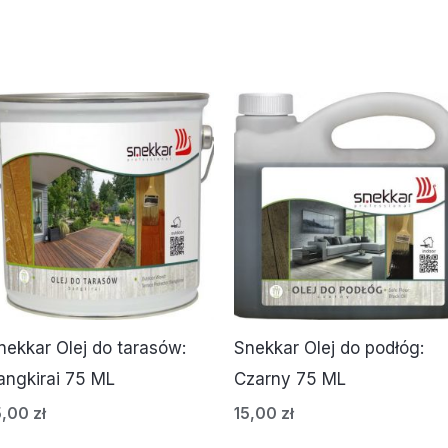
nekkar Olej do tarasów:
Snekkar Olej do podłóg:
angkirai 75 ML
Czarny 75 ML
5,00
zł
15,00
zł