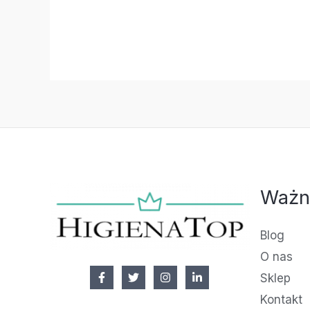
Ważn
Blog
O nas
Sklep
Kontakt