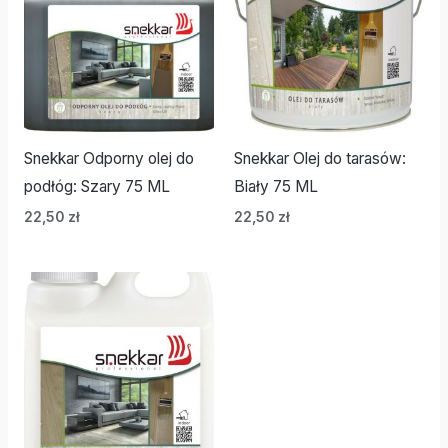
Snekkar Odporny olej do
Snekkar Olej do tarasów:
podłóg: Szary 75 ML
Biały 75 ML
22,50
zł
22,50
zł