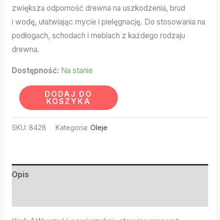
zwiększa odporność drewna na uszkodzenia, brud
i wodę, ułatwiając mycie i pielęgnację. Do stosowania na
podłogach, schodach i meblach z każdego rodzaju
drewna.
Dostępność:
Na stanie
DODAJ DO
KOSZYKA
SKU:
8428
Kategoria:
Oleje
Opis
Informacje dodatkowe