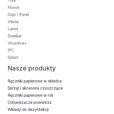
Tork
Flovon
Gojo / Purell
Vileda
Lamix
Snekkar
Virusolve+
IPC
Splast
Nasze produkty
Ręczniki papierowe w składce
Sprzęt i akcesoria czyszczące
Ręczniki papierowe w roli
Odświeżacze powietrza
Wkłady do dezynfekcji